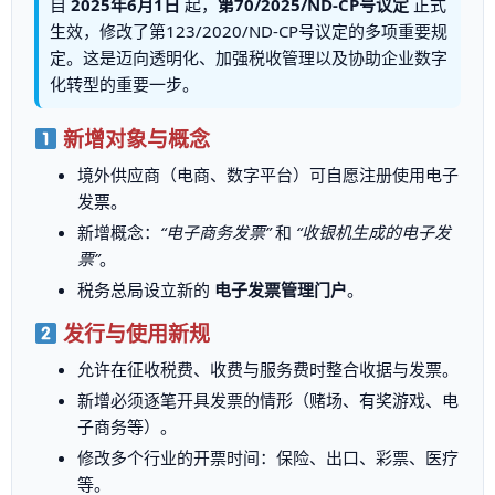
自
2025年6月1日
起，
第70/2025/ND-CP号议定
正式
生效，修改了第123/2020/ND-CP号议定的多项重要规
定。这是迈向透明化、加强税收管理以及协助企业数字
化转型的重要一步。
新增对象与概念
境外供应商（电商、数字平台）可自愿注册使用电子
发票。
新增概念：
“电子商务发票”
和
“收银机生成的电子发
票”
。
税务总局设立新的
电子发票管理门户
。
发行与使用新规
允许在征收税费、收费与服务费时整合收据与发票。
新增必须逐笔开具发票的情形（赌场、有奖游戏、电
子商务等）。
修改多个行业的开票时间：保险、出口、彩票、医疗
等。