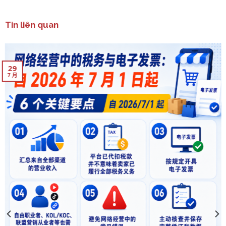
Tin liên quan
29
7 月