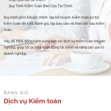
Quy Trình Kiểm Toán Báo Cáo Tài Chính
Quy trình gồm 6 bước chính: lập kế hoạch, kiểm toán sơ bộ,
kiểm toán chi tiết, đánh giá, lập báo cáo và theo dõi sau kiểm
toán.
Hãy để MBA đồng hành cùng bạn với dịch vụ kiểm toán chuyên
nghiệp, giúp tối ưu hóa hoạt động tài chính và nâng cao giá trị
doanh nghiệp.
BẢNG GIÁ
Dịch vụ Kiểm toán