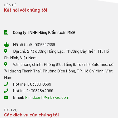
LIÊN HỆ
Kết nối với chúng tôi
Công ty TNHH Hãng Kiểm toán MBA
Mã số thuế: 0316397369
Địa chỉ: 21/3 đường Hồng Lạc, Phường Bảy Hiền, TP. Hồ
Chí Minh, Việt Nam
Văn phòng chính: Phòng 610, Tầng 6, Tòa nhà Safomec, số
7/1 đường Thành Thái, Phường Diên Hồng, TP. Hồ Chí Minh, Việt
Nam
Hotline 1: 0358010369
Hotline 2: 0984844099
Email:
kinhdoanh@mba-au.com
DỊCH VỤ
Các dịch vụ của chúng tôi