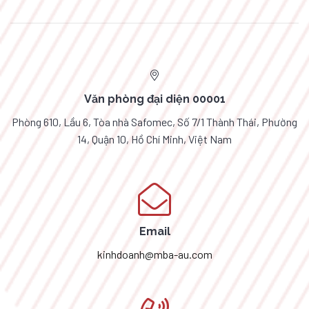
Văn phòng đại diện 00001
Phòng 610, Lầu 6, Tòa nhà Safomec, Số 7/1 Thành Thái, Phường
14, Quận 10, Hồ Chí Minh, Việt Nam
Email
kinhdoanh@mba-au.com