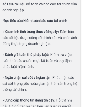
số liệu, tài liệu kế toán và báo cáo tài chính của
doanh nghiệp.
Mục tiêu của kiểm toán báo cáo tài chính
•
Xác minh tính trung thực và hợp lý:
Đảm bảo
các số liệu được công bố chính xác và phản ánh
đúng thực trạng doanh nghiệp.
•
Đánh giá tuân thủ pháp luật:
Kiểm tra việc
tuân thủ các chuẩn mực kế toán và quy định
pháp luật hiện hành.
•
Ngăn chặn sai sót và gian lận:
Phát hiện các
sai sót trọng yếu hoặc gian lận tiềm ẩn trong hệ
thống tài chính.
•
Cung cấp thông tin đáng tin cậy:
Hỗ trợ nhà
đầu tư, đối tác và các bên liên quan ra quyết