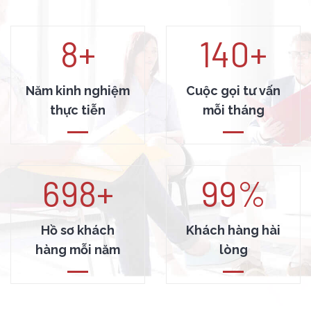
8
+
140
+
Năm kinh nghiệm
Cuộc gọi tư vấn
thực tiễn
mỗi tháng
700
+
99
%
Hồ sơ khách
Khách hàng hài
hàng mỗi năm
lòng