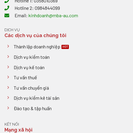
Hotline 1: 0358010369
Hotline 2: 0984844099
Email:
kinhdoanh@mba-au.com
DỊCH VỤ
Các dịch vụ của chúng tôi
Thành lập doanh nghiệp
Dịch vụ kiểm toán
Dịch vụ kế toán
Tư vấn thuế
Tư vấn chuyển giá
Dịch vụ kiểm kê tài sản
Đào tạo & tập huấn
KẾT NỐI
Mạng xã hội