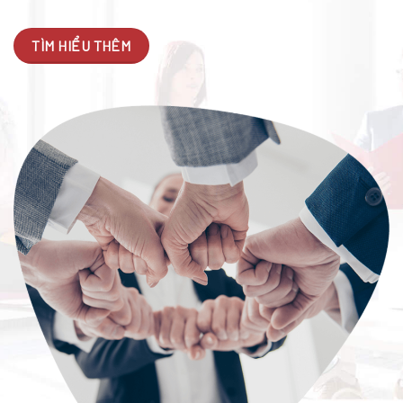
TÌM HIỂU THÊM