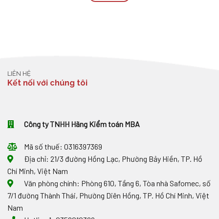
LIÊN HỆ
Kết nối với chúng tôi
Công ty TNHH Hãng Kiểm toán MBA
Mã số thuế: 0316397369
Địa chỉ: 21/3 đường Hồng Lạc, Phường Bảy Hiền, TP. Hồ
Chí Minh, Việt Nam
Văn phòng chính: Phòng 610, Tầng 6, Tòa nhà Safomec, số
7/1 đường Thành Thái, Phường Diên Hồng, TP. Hồ Chí Minh, Việt
Nam