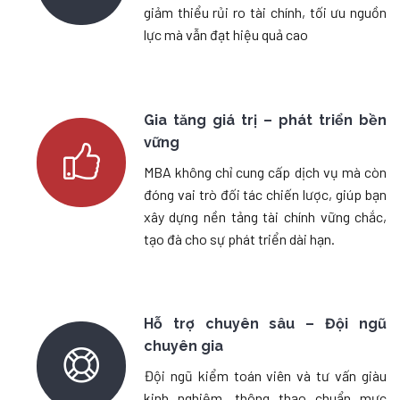
giảm thiểu rủi ro tài chính, tối ưu nguồn
lực mà vẫn đạt hiệu quả cao
Gia tăng giá trị – phát triển bền
vững
MBA không chỉ cung cấp dịch vụ mà còn
đóng vai trò đối tác chiến lược, giúp bạn
xây dựng nền tảng tài chính vững chắc,
tạo đà cho sự phát triển dài hạn.
Hỗ trợ chuyên sâu – Đội ngũ
chuyên gia
Đội ngũ kiểm toán viên và tư vấn giàu
kinh nghiệm, thông thạo chuẩn mực