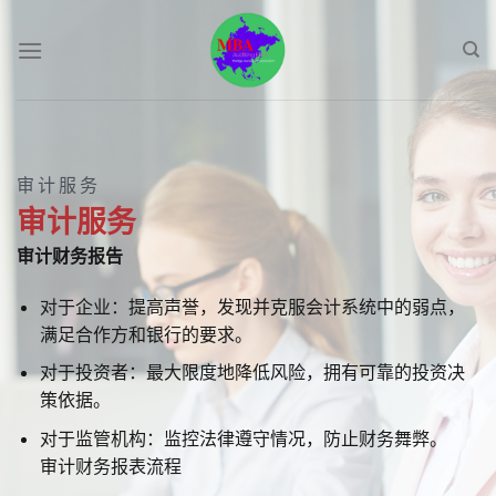
Skip
to
content
审计服务
审计服务
审计财务报告
对于企业：提高声誉，发现并克服会计系统中的弱点，
满足合作方和银行的要求。
对于投资者：最大限度地降低风险，拥有可靠的投资决
策依据。
对于监管机构：监控法律遵守情况，防止财务舞弊。
审计财务报表流程