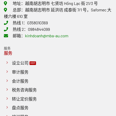
地址：越南胡志明市 七贤坊 Hồng Lạc 街 21/3 号
总部：越南胡志明市 延洪坊 成泰街 7/1 号，Safomec 大
楼六楼 610 室
热线 1：0358010369
热线 2：0984844099
邮箱：
kinhdoanh@mba-au.com
服务
服务
设立公司
审计服务
会计服务
税务咨询服务
转让定价服务
盘点服务