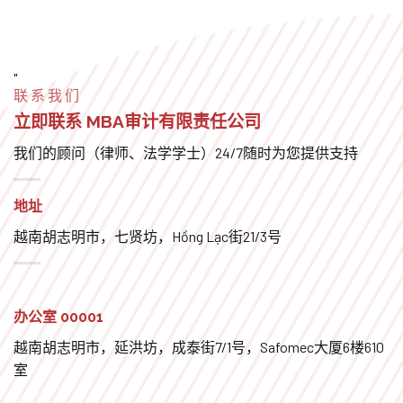
"
联系我们
立即联系
MBA审计有限责任公司
我们的顾问（律师、法学学士）24/7随时为您提供支持
地址
越南胡志明市，七贤坊，Hồng Lạc街21/3号
办公室 00001
越南胡志明市，延洪坊，成泰街7/1号，Safomec大厦6楼610
室