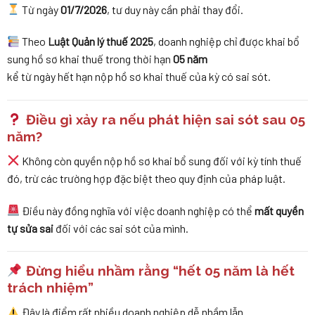
Từ ngày
01/7/2026
, tư duy này cần phải thay đổi.
Theo
Luật Quản lý thuế 2025
, doanh nghiệp chỉ được khai bổ
sung hồ sơ khai thuế trong thời hạn
05 năm
kể từ ngày hết hạn nộp hồ sơ khai thuế của kỳ có sai sót.
Điều gì xảy ra nếu phát hiện sai sót sau 05
năm?
Không còn quyền nộp hồ sơ khai bổ sung đối với kỳ tính thuế
đó, trừ các trường hợp đặc biệt theo quy định của pháp luật.
Điều này đồng nghĩa với việc doanh nghiệp có thể
mất quyền
tự sửa sai
đối với các sai sót của mình.
Đừng hiểu nhầm rằng “hết 05 năm là hết
trách nhiệm”
Đây là điểm rất nhiều doanh nghiệp dễ nhầm lẫn.