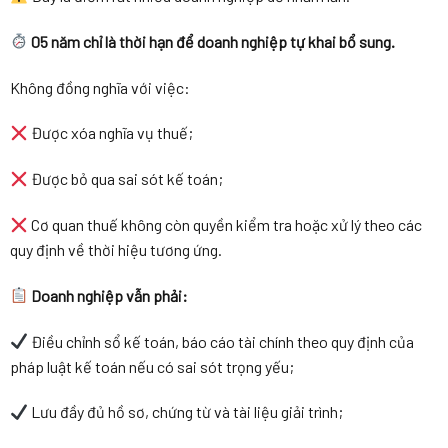
05 năm chỉ là thời hạn để doanh nghiệp tự khai bổ sung.
Không đồng nghĩa với việc:
Được xóa nghĩa vụ thuế;
Được bỏ qua sai sót kế toán;
Cơ quan thuế không còn quyền kiểm tra hoặc xử lý theo các
quy định về thời hiệu tương ứng.
Doanh nghiệp vẫn phải:
Điều chỉnh sổ kế toán, báo cáo tài chính theo quy định của
pháp luật kế toán nếu có sai sót trọng yếu;
Lưu đầy đủ hồ sơ, chứng từ và tài liệu giải trình;