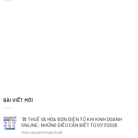
BÀI VIẾT MỚI
THUẾ VÀ HÓA ĐƠN ĐIỆN TỬ KHI KINH DOANH
ONLINE: NHỮNG ĐIỀU CẦN BIẾT TỪ 01/7/2026
ở
Chức năng bình luận bị tắt