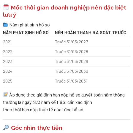
Mốc thời gian doanh nghiệp nên đặc biệt
lưu ý
Năm phát sinh hồ sơ
NĂM PHÁT SINH HỒ SƠ
NÊN HOÀN THÀNH RÀ SOÁT TRƯỚC
2021
Trước 31/03/2027
2022
Trước 31/03/2028
2023
Trước 31/03/2029
2024
Trước 31/03/2030
2025
Trước 31/03/2031
Áp dụng theo giả định hạn nộp hồ sơ quyết toán năm thông
thường là ngày 31/3 năm kế tiếp; cần xác định
theo thời hạn nộp thực tế của từng hồ sơ.
Góc nhìn thực tiễn