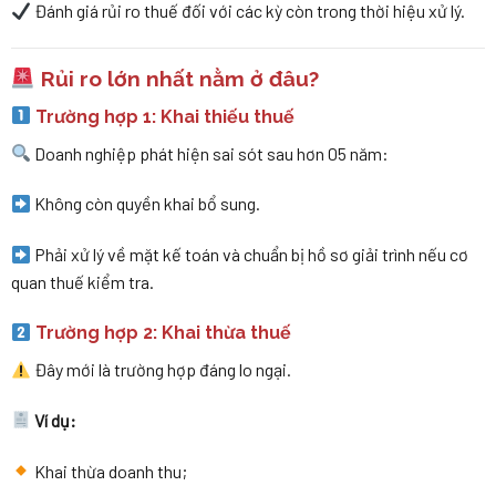
Đánh giá rủi ro thuế đối với các kỳ còn trong thời hiệu xử lý.
Rủi ro lớn nhất nằm ở đâu?
Trường hợp 1: Khai thiếu thuế
Doanh nghiệp phát hiện sai sót sau hơn 05 năm:
Không còn quyền khai bổ sung.
Phải xử lý về mặt kế toán và chuẩn bị hồ sơ giải trình nếu cơ
quan thuế kiểm tra.
Trường hợp 2: Khai thừa thuế
Đây mới là trường hợp đáng lo ngại.
Ví dụ:
Khai thừa doanh thu;