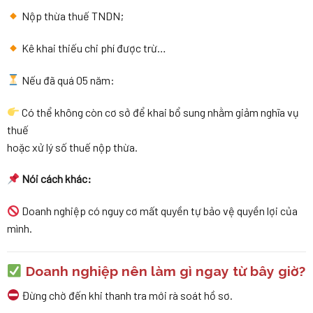
Nộp thừa thuế TNDN;
Kê khai thiếu chi phí được trừ…
Nếu đã quá 05 năm:
Có thể không còn cơ sở để khai bổ sung nhằm giảm nghĩa vụ
thuế
hoặc xử lý số thuế nộp thừa.
Nói cách khác:
Doanh nghiệp có nguy cơ mất quyền tự bảo vệ quyền lợi của
mình.
Doanh nghiệp nên làm gì ngay từ bây giờ?
Đừng chờ đến khi thanh tra mới rà soát hồ sơ.