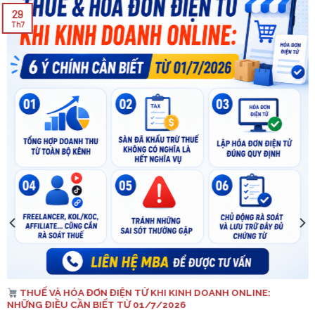
29
Th7
THUẾ VÀ HÓA ĐƠN ĐIỆN TỬ KHI KINH DOANH ONLINE:
NHỮNG ĐIỀU CẦN BIẾT TỪ 01/7/2026