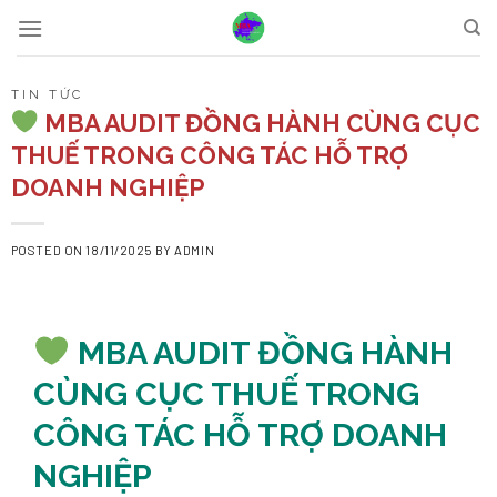
Skip
to
content
TIN TỨC
MBA AUDIT ĐỒNG HÀNH CÙNG CỤC
THUẾ TRONG CÔNG TÁC HỖ TRỢ
DOANH NGHIỆP
POSTED ON
18/11/2025
BY
ADMIN
MBA AUDIT ĐỒNG HÀNH
CÙNG CỤC THUẾ TRONG
CÔNG TÁC HỖ TRỢ DOANH
NGHIỆP