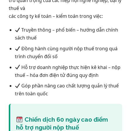
trò quan trọng của các hiệp hội nghề nghiệp, đại lý
thuế và
các công ty kế toán – kiểm toán trong việc:
Truyền thông – phổ biến – hướng dẫn chính
sách thuế
Đồng hành cùng người nộp thuế trong quá
trình chuyển đổi số
Hỗ trợ doanh nghiệp thực hiện kê khai – nộp
thuế – hóa đơn điện tử đúng quy định
Góp phần nâng cao chất lượng quản lý thuế
trên toàn quốc
Chiến dịch 60 ngày cao điểm
hỗ trợ người nộp thuế