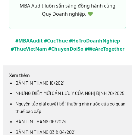
MBA Audit luôn sẵn sàng đồng hành cùng
Quý Doanh nghiệp.
#MBAAudit #CucThue #HoTroDoanhNghiep
#ThueVietNam #ChuyenDoiSo #WeAreTogether
Xem thêm
BẢN TIN THÁNG 10/2021
NHỮNG ĐIỂM MỚI CẦN LƯU Ý CỦA NGHỊ ĐỊNH 70/2025
Nguyên tắc giải quyết bồi thường nhà nước của cơ quan
thuế các cấp
BẢN TIN THÁNG 06/2024
BẢN TIN THÁNG 03 & 04/2021