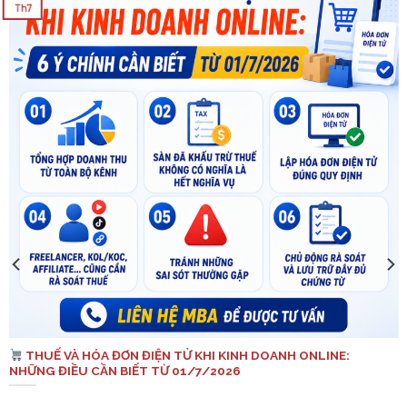
Th7
THUẾ VÀ HÓA ĐƠN ĐIỆN TỬ KHI KINH DOANH ONLINE:
NHỮNG ĐIỀU CẦN BIẾT TỪ 01/7/2026