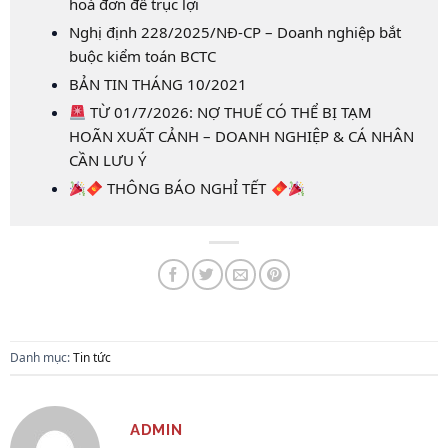
hoá đơn để trục lợi
Nghị định 228/2025/NĐ-CP – Doanh nghiệp bắt
buộc kiểm toán BCTC
BẢN TIN THÁNG 10/2021
TỪ 01/7/2026: NỢ THUẾ CÓ THỂ BỊ TẠM
HOÃN XUẤT CẢNH – DOANH NGHIỆP & CÁ NHÂN
CẦN LƯU Ý
THÔNG BÁO NGHỈ TẾT
Danh mục:
Tin tức
ADMIN