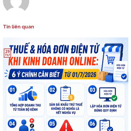
Tin liên quan
29
Th7