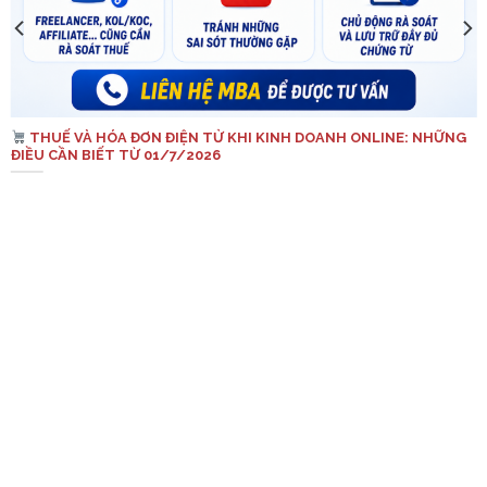
THUẾ VÀ HÓA ĐƠN ĐIỆN TỬ KHI KINH DOANH ONLINE: NHỮNG
ĐIỀU CẦN BIẾT TỪ 01/7/2026