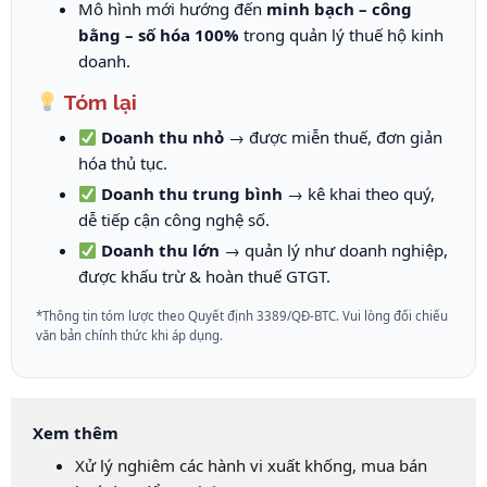
Mô hình mới hướng đến
minh bạch – công
bằng – số hóa 100%
trong quản lý thuế hộ kinh
doanh.
Tóm lại
Doanh thu nhỏ
→ được miễn thuế, đơn giản
hóa thủ tục.
Doanh thu trung bình
→ kê khai theo quý,
dễ tiếp cận công nghệ số.
Doanh thu lớn
→ quản lý như doanh nghiệp,
được khấu trừ & hoàn thuế GTGT.
*Thông tin tóm lược theo Quyết định 3389/QĐ-BTC. Vui lòng đối chiếu
văn bản chính thức khi áp dụng.
Xem thêm
Xử lý nghiêm các hành vi xuất khống, mua bán