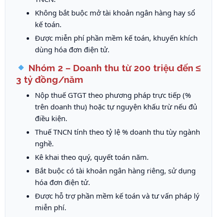
Không bắt buộc mở tài khoản ngân hàng hay sổ
kế toán.
Được miễn phí phần mềm kế toán, khuyến khích
dùng hóa đơn điện tử.
Nhóm 2 – Doanh thu từ 200 triệu đến ≤
3 tỷ đồng/năm
Nộp thuế GTGT theo phương pháp trực tiếp (%
trên doanh thu) hoặc tự nguyện khấu trừ nếu đủ
điều kiện.
Thuế TNCN tính theo tỷ lệ % doanh thu tùy ngành
nghề.
Kê khai theo quý, quyết toán năm.
Bắt buộc có tài khoản ngân hàng riêng, sử dụng
hóa đơn điện tử.
Được hỗ trợ phần mềm kế toán và tư vấn pháp lý
miễn phí.