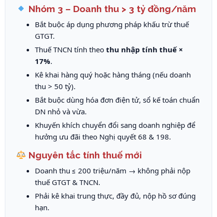
Nhóm 3 – Doanh thu > 3 tỷ đồng/năm
Bắt buộc áp dụng phương pháp khấu trừ thuế
GTGT.
Thuế TNCN tính theo
thu nhập tính thuế ×
17%
.
Kê khai hàng quý hoặc hàng tháng (nếu doanh
thu > 50 tỷ).
Bắt buộc dùng hóa đơn điện tử, sổ kế toán chuẩn
DN nhỏ và vừa.
Khuyến khích chuyển đổi sang doanh nghiệp để
hưởng ưu đãi theo Nghị quyết 68 & 198.
Nguyên tắc tính thuế mới
Doanh thu ≤ 200 triệu/năm → không phải nộp
thuế GTGT & TNCN.
Phải kê khai trung thực, đầy đủ, nộp hồ sơ đúng
hạn.