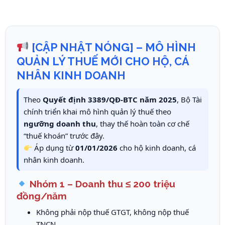
[CẬP NHẬT NÓNG] – MÔ HÌNH
QUẢN LÝ THUẾ MỚI CHO HỘ, CÁ
NHÂN KINH DOANH
Theo
Quyết định 3389/QĐ-BTC năm 2025
, Bộ Tài
chính triển khai mô hình quản lý thuế theo
ngưỡng doanh thu
, thay thế hoàn toàn cơ chế
“thuế khoán” trước đây.
Áp dụng từ
01/01/2026
cho hộ kinh doanh, cá
nhân kinh doanh.
Nhóm 1 – Doanh thu ≤ 200 triệu
đồng/năm
Không phải nộp thuế GTGT, không nộp thuế
TNCN.