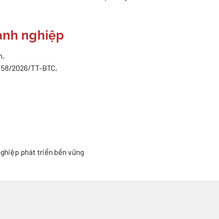
anh nghiệp
n,
ư 58/2026/TT-BTC,
ghiệp phát triển bền vững