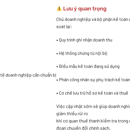
Lưu ý quan trọng
Chủ doanh nghiệp và bộ phận kế toán 
soát lại:
• Quy trình ghi nhận doanh thu
• Hệ thống chứng từ nội bộ
• Biểu mẫu kế toán đang sử dụng
tế doanh nghiệp cần chuẩn bị
• Phân công nhân sự phụ trách kế toá
• Cơ chế lưu trữ hồ sơ kế toán và thuế
Việc cập nhật sớm sẽ giúp doanh ngh
giảm thiểu rủi ro
khi cơ quan thuế thanh kiểm tra trong 
đoạn chuyển đổi chính sách.