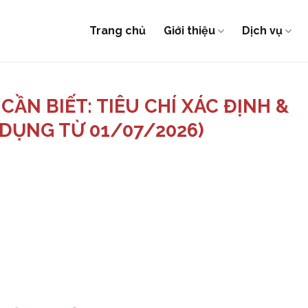
Trang chủ
Giới thiệu
Dịch vụ
ẦN BIẾT: TIÊU CHÍ XÁC ĐỊNH &
 DỤNG TỪ 01/07/2026)