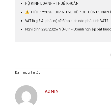
HỘ KINH DOANH – THUẾ KHOÁN
TỪ 01/7/2026: DOANH NGHIỆP CHỈ CÒN 05 NĂM 
VAT là gì? Ai phải nộp? Giao dịch nào phải tính VAT?
Nghị định 228/2025/NĐ-CP – Doanh nghiệp bắt buộ
Danh mục:
Tin tức
ADMIN