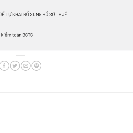
ĐỂ TỰ KHAI BỔ SUNG HỒ SƠ THUẾ
c kiểm toán BCTC