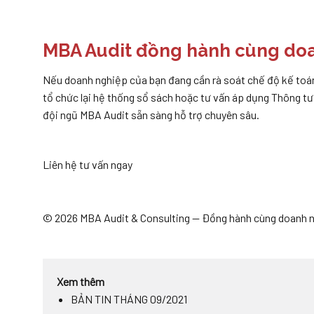
MBA Audit đồng hành cùng do
Nếu doanh nghiệp của bạn đang cần rà soát chế độ kế toá
tổ chức lại hệ thống sổ sách hoặc tư vấn áp dụng Thông t
đội ngũ MBA Audit sẵn sàng hỗ trợ chuyên sâu.
Liên hệ tư vấn ngay
© 2026 MBA Audit & Consulting — Đồng hành cùng doanh n
Xem thêm
BẢN TIN THÁNG 09/2021