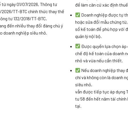
 từ ngày 01/07/2026, Thông tư
để làm căn cứ xác định thuế
/2026/TT-BTC chính thức thay thế
Doanh nghiệp được tự th
ông tư 132/2018/TT-BTC,
hoặc sửa đổi mẫu chứng từ,
ng đến nhiều thay đổi đáng chú ý
sổ kế toán để phù hợp với đ
o doanh nghiệp siêu nhỏ.
quản lý nội bộ.
Được quyền lựa chọn áp
chế độ kế toán của doanh 
nhỏ và vừa nếu cần thiết.
Nếu doanh nghiệp thay đ
chí và không còn là doanh n
siêu nhỏ,
vẫn được tiếp tục áp dụng 
tư 58 đến hết năm tài chính
tại.