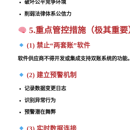
破坏公平竞争环境
削弱法律体系公信力
5.重点管控措施（极其重要
(1) 禁止“两套账”软件
软件供应商
不得开发或集成
支持双账系统的功能
(2) 建立预警机制
记录数据变更日志
识别异常行为
预警潜在舞弊
(3) 实时数据连接