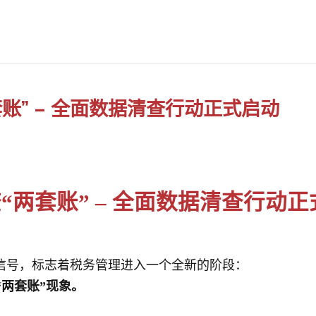
二套账” – 全面数据清查行动正式启动
：严查“两套账” – 全面数据清查行动
信号，标志着税务管理进入一个全新的阶段：
“两套账”现象。