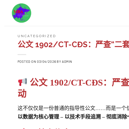
Skip
to
content
UNCATEGORIZED
公文 1902/CT-CĐS：严查“
POSTED ON
03/04/2026
BY
ADMIN
公文 1902/CT-CĐS
动
这不仅仅是一份普通的指导性公文……而是一个
以数据为核心管理 – 以技术手段追溯 – 彻底消除