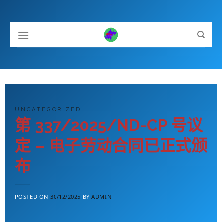
Skip
to
content
UNCATEGORIZED
第 337/2025/ND-CP 号议
定 – 电子劳动合同已正式颁
布
POSTED ON
30/12/2025
BY
ADMIN