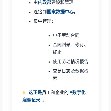
由
内政部
建设和管理。
连接到
国家数据中心
。
集中管理：
电子劳动合同
合同附录、修订、
终止
使用劳动情况报告
交易日志及数据检
索
这正是
员工和企业的
“数字化
雇佣记录”
。