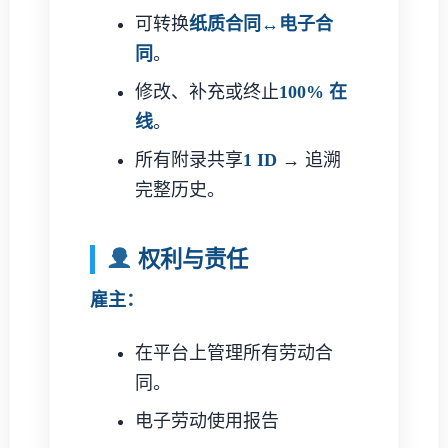
可转换
纸质合同↔电子合
同
。
修改、补充或终止
100% 在
线
。
所有附录共享
1 ID
→ 追溯
完整历史。
权利与责任
雇主：
在平台上管理所有劳动合
同。
电子劳动使用报告