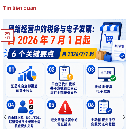
Tin liên quan
29
7 月