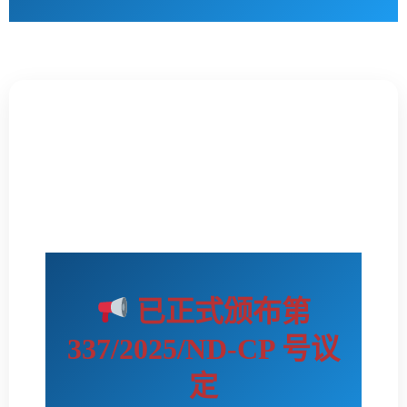
已正式颁布第
337/2025/ND-CP 号议
定