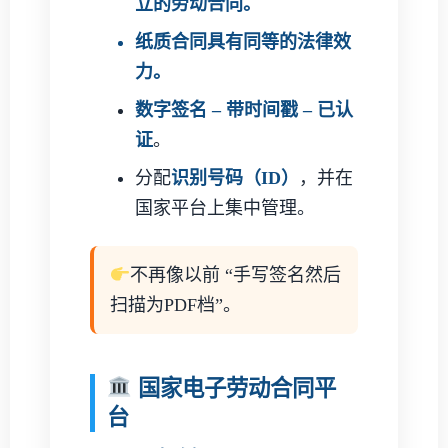
立的劳动合同。
纸质合同具有
同等的法律效
力
。
数字签名 – 带时间戳 – 已认
证
。
分配
识别号码（ID）
，并在
国家平台上集中管理。
不再像以前 “手写签名然后
扫描为PDF档”。
国家电子劳动合同平
台