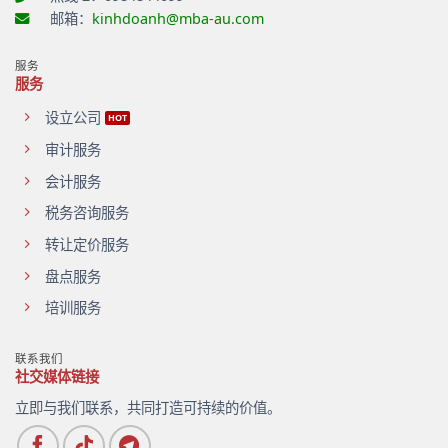
多
邮箱：
kinhdoanh@mba-au.com
项
重
要
服务
变
服务
化
设立公司
审计服务
会计服务
税务咨询服务
转让定价服务
盘点服务
培训服务
联系我们
社交媒体链接
立即与我们联系，共同打造可持续的价值。