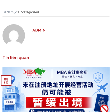
Danh mục:
Uncategorized
ADMIN
Tin liên quan
08
8 月