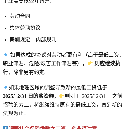
企业需要核查并调整：
劳动合同
集体劳动协议
薪酬规定 – 内部规则
如果达成的协议对劳动者更有利（高于最低工资、
职业津贴、危险/艰苦工作津贴等），
则应继续执
行
，除非另有约定。
如果地理区域的调整导致新的最低工资
低于
2025/12/31 日的薪资额
，
则对于 2025/12/31 日之前
招聘的劳工，将继续维持原有的最低工资，直到新的
法规为止。
调整社会保险缴款之工资 – 企业须注意