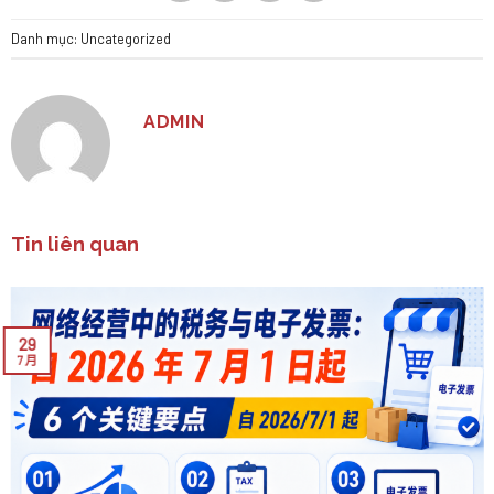
Danh mục:
Uncategorized
ADMIN
Tin liên quan
29
7 月