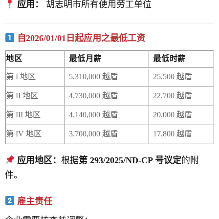
应用：
胡志明市所有使用劳工单位
自2026/01/01日起应用之最低工资
地区
最低月薪
最低时薪
第 I 地区
5,310,000 越盾
25,500 越盾
第 II 地区
4,730,000 越盾
22,700 越盾
第 III 地区
4,140,000 越盾
20,000 越盾
第 IV 地区
3,700,000 越盾
17,800 越盾
应用地区：
根据
第 293/2025/ND-CP 号议定
的附
件。
雇主责任