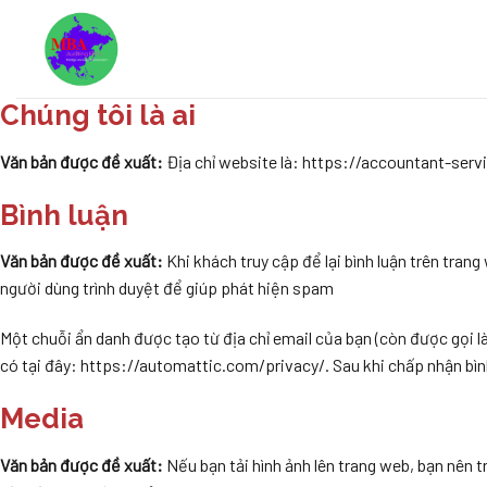
Skip
to
content
Chúng tôi là ai
Văn bản được đề xuất:
Địa chỉ website là: https://accountant-ser
Bình luận
Văn bản được đề xuất:
Khi khách truy cập để lại bình luận trên trang
người dùng trình duyệt để giúp phát hiện spam
Một chuỗi ẩn danh được tạo từ địa chỉ email của bạn (còn được gọi 
có tại đây: https://automattic.com/privacy/. Sau khi chấp nhận bình
Media
Văn bản được đề xuất:
Nếu bạn tải hình ảnh lên trang web, bạn nên t