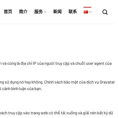
首页
简介
服务
新闻
联系
ận và cũng là địa chỉ IP của người truy cập và chuỗi user agent của
ang sử dụng nó hay không. Chính sách bảo mật của dịch vụ Gravatar
 cảnh bình luận của bạn.
Khách truy cập vào trang web có thể tải xuống và giải nén bất kỳ dữ