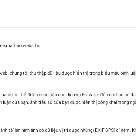
vice.matbao.website.
 web, chúng tôi thu thập dữ liệu được hiển thị trong biểu mẫu bình lu
là hash) có thể được cung cấp cho dịch vụ Gravatar để xem bạn có đ
 luận của bạn, ảnh tiểu sử của bạn được hiển thị công khai trong ngữ
ránh tải lên hình ảnh có dữ liệu vị trí được nhúng (EXIF GPS) đi kèm. 