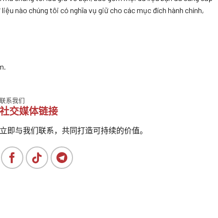
 liệu nào chúng tôi có nghĩa vụ giữ cho các mục đích hành chính,
m.
联系我们
社交媒体链接
立即与我们联系，共同打造可持续的价值。