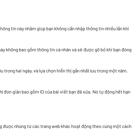
thông tin này nhằm giúp bạn không cần nhập thông tin nhiều lần khi
 này không bao gồm thông tin cá nhân và sẽ được gỡ bỏ khi bạn đóng
u trong hai ngày, và lựa chọn hiển thị gần nhất lưu trong một năm.
hỉ đơn giản bao gồm ID của bài viết bạn đã sửa. Nó tự động hết hạn
 dung được nhúng từ các trang web khác hoạt động theo cùng một cách