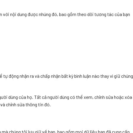
bạn với nội dung được nhúng đó, bao gồm theo dõi tương tác của bạn
thể tự động nhận ra và chấp nhận bất kỳ bình luận nào thay vì giữ chúng
người dùng của họ. Tất cả người dùng có thể xem, chỉnh sửa hoặc xóa
 và chỉnh sửa thông tin đó.
n mà chúng tôi lưu giữ về bạn, bao gồm mọi dữ liệu bạn đã cung cấp