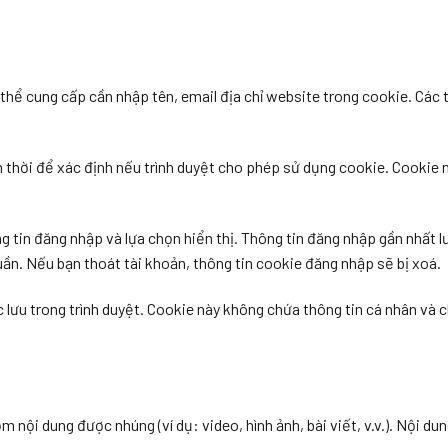
 thể cung cấp cần nhập tên, email địa chỉ website trong cookie. Các 
m thời để xác định nếu trình duyệt cho phép sử dụng cookie. Cookie
g tin đăng nhập và lựa chọn hiển thị. Thông tin đăng nhập gần nhất lư
uần. Nếu bạn thoát tài khoản, thông tin cookie đăng nhập sẽ bị xoá.
lưu trong trình duyệt. Cookie này không chứa thông tin cá nhân và c
ồm nội dung được nhúng (ví dụ: video, hình ảnh, bài viết, v.v.). Nội