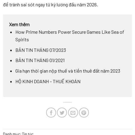
để tránh sai sót ngay từ kỳ lương đầu năm 2026.
Xem thêm
How Prime Numbers Power Secure Games Like Sea of
Spirits
BẢN TIN THÁNG 07/2023
BẢN TIN THÁNG 01/2021
Gia hạn thời gian nộp thuế và tiền thuê đất năm 2023
HỘ KINH DOANH – THUẾ KHOÁN
Danh mục:
Tin tức