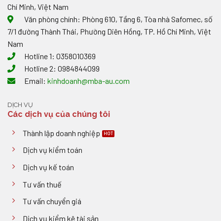
Chí Minh, Việt Nam
Văn phòng chính: Phòng 610, Tầng 6, Tòa nhà Safomec, số
7/1 đường Thành Thái, Phường Diên Hồng, TP. Hồ Chí Minh, Việt
Nam
Hotline 1: 0358010369
Hotline 2: 0984844099
Email:
kinhdoanh@mba-au.com
DỊCH VỤ
Các dịch vụ của chúng tôi
Thành lập doanh nghiệp
Dịch vụ kiểm toán
Dịch vụ kế toán
Tư vấn thuế
Tư vấn chuyển giá
Dịch vụ kiểm kê tài sản