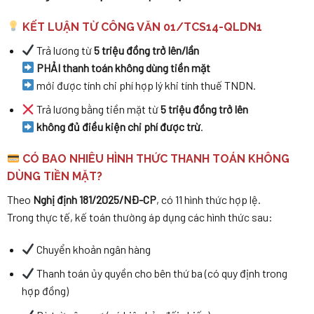
KẾT LUẬN TỪ CÔNG VĂN 01/TCS14-QLDN1
Trả lương từ
5 triệu đồng trở lên/lần
PHẢI thanh toán không dùng tiền mặt
mới được tính chi phí hợp lý khi tính thuế TNDN.
Trả lương bằng tiền mặt từ
5 triệu đồng trở lên
không đủ điều kiện chi phí được trừ
.
CÓ BAO NHIÊU HÌNH THỨC THANH TOÁN KHÔNG
DÙNG TIỀN MẶT?
Theo
Nghị định 181/2025/NĐ-CP
, có 11 hình thức hợp lệ.
Trong thực tế, kế toán thường áp dụng các hình thức sau:
Chuyển khoản ngân hàng
Thanh toán ủy quyền cho bên thứ ba (có quy định trong
hợp đồng)