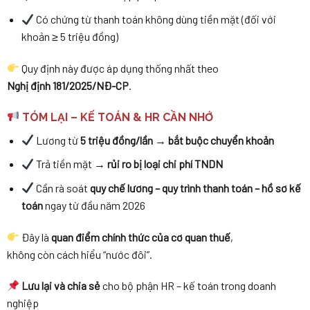
Có chứng từ thanh toán không dùng tiền mặt (đối với
khoản ≥ 5 triệu đồng)
Quy định này được áp dụng thống nhất theo
Nghị định 181/2025/NĐ-CP
.
TÓM LẠI – KẾ TOÁN & HR CẦN NHỚ
Lương từ
5 triệu đồng/lần
→
bắt buộc chuyển khoản
Trả tiền mặt →
rủi ro bị loại chi phí TNDN
Cần rà soát
quy chế lương – quy trình thanh toán – hồ sơ kế
toán
ngay từ đầu năm 2026
Đây là
quan điểm chính thức của cơ quan thuế
,
không còn cách hiểu “nước đôi”.
Lưu lại và chia sẻ
cho bộ phận HR – kế toán trong doanh
nghiệp