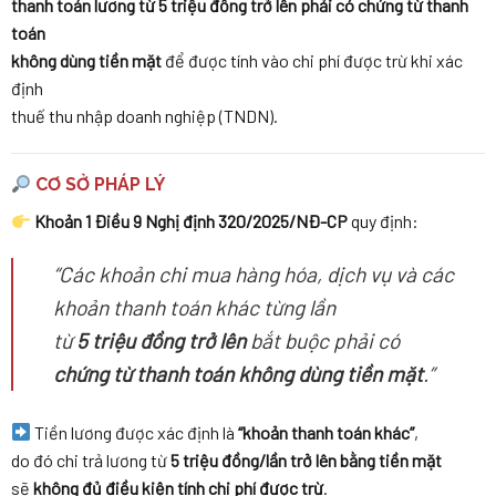
thanh toán lương từ 5 triệu đồng trở lên phải có chứng từ thanh
toán
không dùng tiền mặt
để được tính vào chi phí được trừ khi xác
định
thuế thu nhập doanh nghiệp (TNDN).
CƠ SỞ PHÁP LÝ
Khoản 1 Điều 9 Nghị định 320/2025/NĐ-CP
quy định:
“Các khoản chi mua hàng hóa, dịch vụ và các
khoản thanh toán khác từng lần
từ
5 triệu đồng trở lên
bắt buộc phải có
chứng từ thanh toán không dùng tiền mặt
.”
Tiền lương được xác định là
“khoản thanh toán khác”
,
do đó chi trả lương từ
5 triệu đồng/lần trở lên bằng tiền mặt
sẽ
không đủ điều kiện tính chi phí được trừ
.