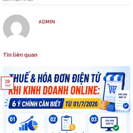
ADMIN
Tin liên quan
29
Th7