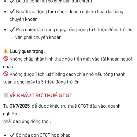
Bù trừ công nợ (có biên bản đối chiếu)
Người lao động tạm ứng – doanh nghiệp hoàn lại bằng
chuyển khoản
Mua nhiều lần trong ngày, tổng cộng từ 5 triệu đồng trở lên
→ vẫn phải chuyển khoản
Lưu ý quan trọng:
Không chấp nhận hình thức nộp tiền mặt vào tài khoản người
nhận
Không được “lách luật” bằng cách chia nhỏ nếu tổng thanh
toán trong ngày từ 5 triệu đồng trở lên
VỀ KHẤU TRỪ THUẾ GTGT
Từ
01/7/2025
, để được khấu trừ thuế GTGT đầu vào, doanh
nghiệp
phải đáp ứng đồng thời:
Có hóa đơn GTGT hợp pháp