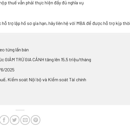
nộp thuế vẫn phải thực hiện đầy đủ nghĩa vụ
ỗ trợ lập hồ sơ gia hạn, hãy liên hệ với MBA để được hỗ trợ kịp thời
eo từng lần bán
c GIẢM TRỪ GIA CẢNH tăng lên 15,5 triệu/tháng
1/6/2025
uế, Kiểm soát Nội bộ và Kiểm soát Tài chính