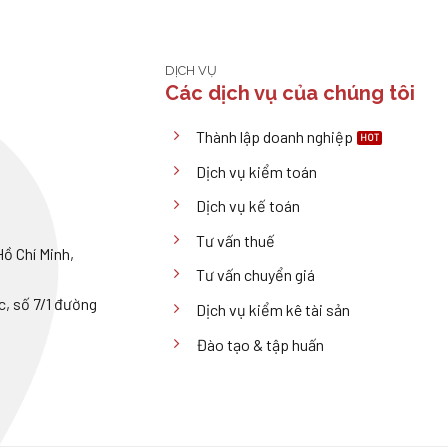
DỊCH VỤ
Các dịch vụ của chúng tôi
Thành lập doanh nghiệp
Dịch vụ kiểm toán
Dịch vụ kế toán
Tư vấn thuế
ồ Chí Minh,
Tư vấn chuyển giá
, số 7/1 đường
Dịch vụ kiểm kê tài sản
Đào tạo & tập huấn