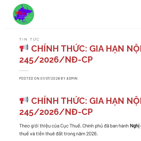
Skip
to
content
TIN TỨC
CHÍNH THỨC: GIA HẠN NỘ
245/2026/NĐ-CP
POSTED ON
01/07/2026
BY
ADMIN
CHÍNH THỨC: GIA HẠN NỘ
245/2026/NĐ-CP
Theo giới thiệu của Cục Thuế, Chính phủ đã ban hành
Nghị
thuế và tiền thuê đất trong năm 2026.