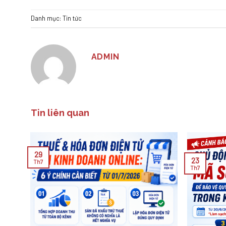
Danh mục:
Tin tức
ADMIN
Tin liên quan
29
23
Th7
Th7