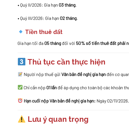
• Quý II/2026: Gia hạn
03 tháng
.
• Quý III/2026: Gia hạn
02 tháng
.
Tiền thuê đất
Gia hạn tối đa
05 tháng
đối với
50% số tiền thuê đất phải 
Thủ tục cần thực hiện
Người nộp thuế gửi
Văn bản đề nghị gia hạn
đến cơ quan 
Chỉ cần nộp
01 lần
để áp dụng cho toàn bộ các khoản thu
Hạn cuối nộp Văn bản đề nghị gia hạn:
Ngày 02/11/2026.
Lưu ý quan trọng