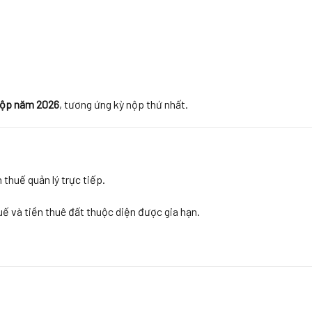
nộp năm 2026
, tương ứng kỳ nộp thứ nhất.
thuế quản lý trực tiếp.
ế và tiền thuê đất thuộc diện được gia hạn.