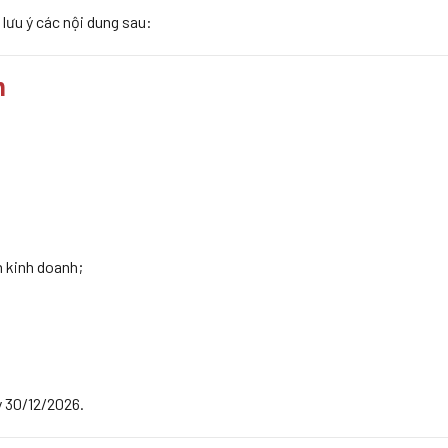
lưu ý các nội dung sau:
n
n kinh doanh;
 30/12/2026.