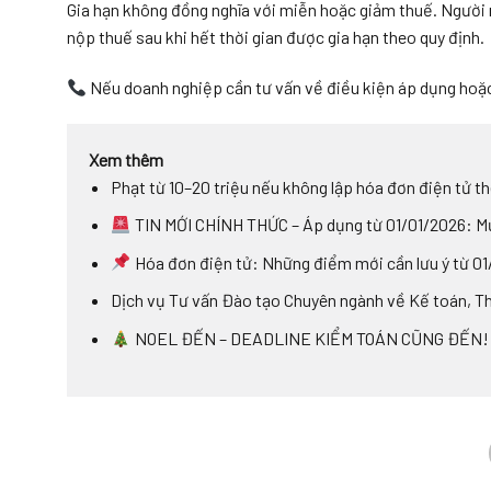
Gia hạn không đồng nghĩa với miễn hoặc giảm thuế. Người 
nộp thuế sau khi hết thời gian được gia hạn theo quy định.
Nếu doanh nghiệp cần tư vấn về điều kiện áp dụng hoặc h
Xem thêm
Phạt từ 10–20 triệu nếu không lập hóa đơn điện tử th
TIN MỚI CHÍNH THỨC – Áp dụng từ 01/01/2026: Mứ
Hóa đơn điện tử: Những điểm mới cần lưu ý từ 0
Dịch vụ Tư vấn Đào tạo Chuyên ngành về Kế toán, Th
NOEL ĐẾN – DEADLINE KIỂM TOÁN CŨNG ĐẾN!