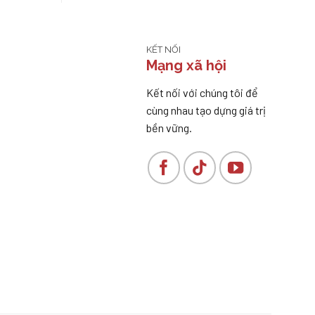
KẾT NỐI
Mạng xã hội
Kết nối với chúng tôi để
cùng nhau tạo dựng giá trị
bền vững.