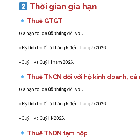
Thời gian gia hạn
Thuế GTGT
Gia hạn tối đa
05 tháng
đối với:
• Kỳ tính thuế từ tháng 5 đến tháng 9/2026;
• Quý II và Quý III năm 2026.
Thuế TNCN đối với hộ kinh doanh, cá
Gia hạn tối đa
05 tháng
đối với:
• Kỳ tính thuế từ tháng 5 đến tháng 9/2026;
• Quý II và Quý III/2026.
Thuế TNDN tạm nộp