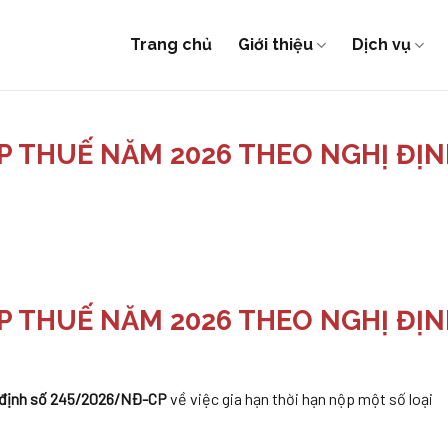
Trang chủ
Giới thiệu
Dịch vụ
P THUẾ NĂM 2026 THEO NGHỊ ĐỊ
P THUẾ NĂM 2026 THEO NGHỊ ĐỊ
 định số 245/2026/NĐ-CP
về việc gia hạn thời hạn nộp một số loại