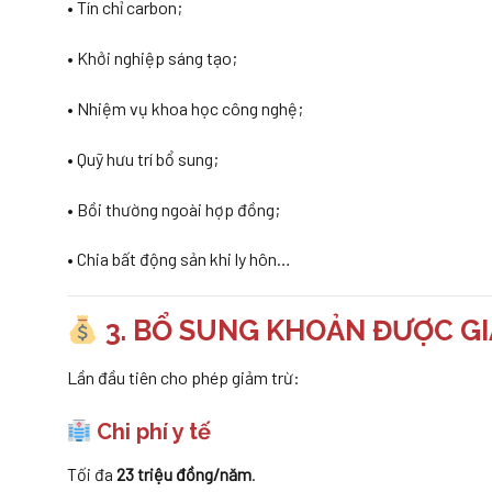
• Tín chỉ carbon;
• Khởi nghiệp sáng tạo;
• Nhiệm vụ khoa học công nghệ;
• Quỹ hưu trí bổ sung;
• Bồi thường ngoài hợp đồng;
• Chia bất động sản khi ly hôn…
3. BỔ SUNG KHOẢN ĐƯỢC GIẢ
Lần đầu tiên cho phép giảm trừ:
Chi phí y tế
Tối đa
23 triệu đồng/năm
.