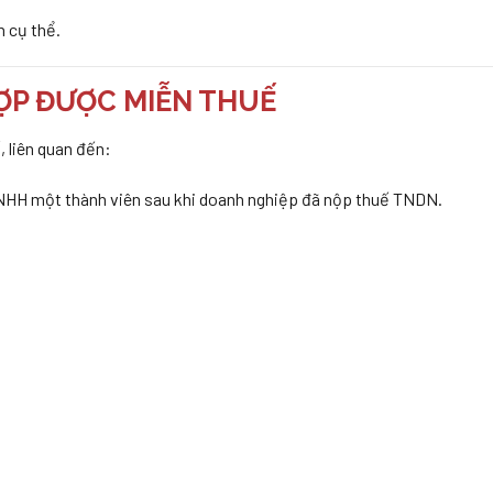
h cụ thể.
ỢP ĐƯỢC MIỄN THUẾ
 liên quan đến:
NHH một thành viên sau khi doanh nghiệp đã nộp thuế TNDN.