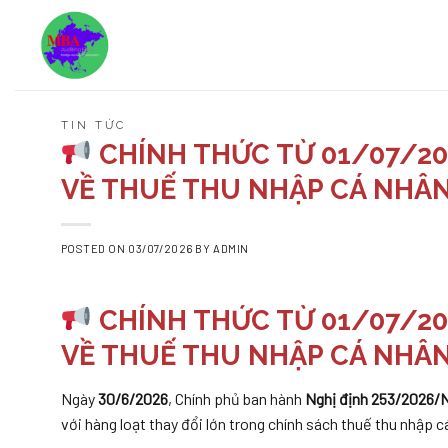
Skip
to
content
TIN TỨC
CHÍNH THỨC TỪ 01/07/20
VỀ THUẾ THU NHẬP CÁ NHÂ
POSTED ON
03/07/2026
BY
ADMIN
CHÍNH THỨC TỪ 01/07/20
VỀ THUẾ THU NHẬP CÁ NHÂ
Ngày
30/6/2026
, Chính phủ ban hành
Nghị định 253/2026
với hàng loạt thay đổi lớn trong chính sách thuế thu nhập