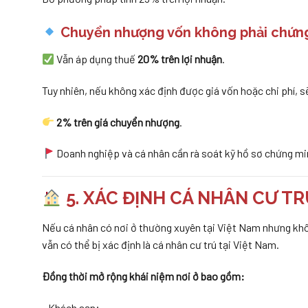
Chuyển nhượng vốn không phải chứn
Vẫn áp dụng thuế
20% trên lợi nhuận
.
Tuy nhiên, nếu không xác định được giá vốn hoặc chi phí, s
2% trên giá chuyển nhượng
.
Doanh nghiệp và cá nhân cần rà soát kỹ hồ sơ chứng min
5. XÁC ĐỊNH CÁ NHÂN CƯ T
Nếu cá nhân có nơi ở thường xuyên tại Việt Nam nhưng khôn
vẫn có thể bị xác định là cá nhân cư trú tại Việt Nam.
Đồng thời mở rộng khái niệm nơi ở bao gồm:
• Khách sạn;