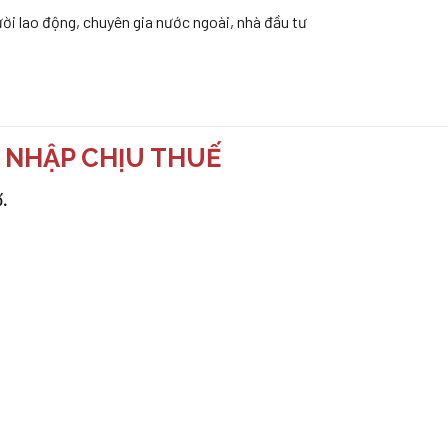
ời lao động, chuyên gia nước ngoài, nhà đầu tư
U NHẬP CHỊU THUẾ
.