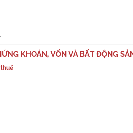
.
CHỨNG KHOÁN, VỐN VÀ BẤT ĐỘNG SẢ
 thuế