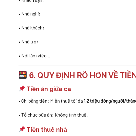
• Nhà nghỉ;
• Nhà khách;
• Nhà trọ;
• Nơi làm việc…
6. QUY ĐỊNH RÕ HƠN VỀ TIỀ
Tiền ăn giữa ca
• Chi bằng tiền: Miễn thuế tối đa
1,2 triệu đồng/người/thán
• Tổ chức bữa ăn: Không tính thuế.
Tiền thuê nhà