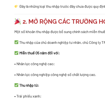
Đây là những loại thu nhập trước đây chưa được quy địn
2. MỞ RỘNG CÁC TRƯỜNG H
Một số khoản thu nhập được bổ sung chính sách miễn thuế,
Thu nhập của chủ doanh nghiệp tư nhân, chủ Công ty T
Miễn thuế 05 năm đối với:
• Nhân lực công nghệ cao;
• Nhân lực công nghiệp công nghệ số chất lượng cao.
Thu nhập từ:
• Trái phiếu xanh;