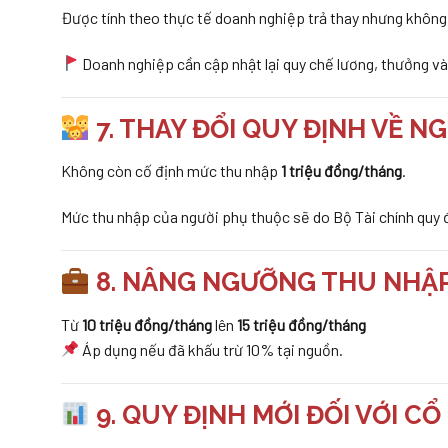
Được tính theo thực tế doanh nghiệp trả thay nhưng khôn
Doanh nghiệp cần cập nhật lại quy chế lương, thưởng và 
7. THAY ĐỔI QUY ĐỊNH VỀ 
Không còn cố định mức thu nhập
1 triệu đồng/tháng
.
Mức thu nhập của người phụ thuộc sẽ do Bộ Tài chính quy địn
8. NÂNG NGƯỠNG THU NHẬP
Từ
10 triệu đồng/tháng
lên
15 triệu đồng/tháng
Áp dụng nếu đã khấu trừ 10% tại nguồn.
9. QUY ĐỊNH MỚI ĐỐI VỚI C