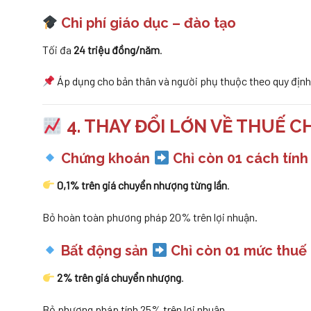
Chi phí giáo dục – đào tạo
Tối đa
24 triệu đồng/năm
.
Áp dụng cho bản thân và người phụ thuộc theo quy định
4. THAY ĐỔI LỚN VỀ THUẾ 
Chứng khoán
Chỉ còn 01 cách tính
0,1% trên giá chuyển nhượng từng lần
.
Bỏ hoàn toàn phương pháp 20% trên lợi nhuận.
Bất động sản
Chỉ còn 01 mức thuế
2% trên giá chuyển nhượng
.
Bỏ phương pháp tính 25% trên lợi nhuận.