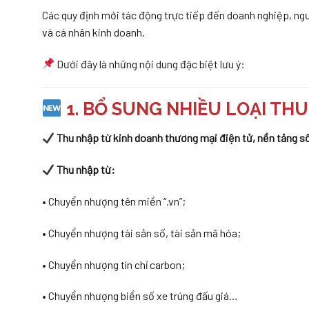
Các quy định mới tác động trực tiếp đến doanh nghiệp, ngư
và cá nhân kinh doanh.
Dưới đây là những nội dung đặc biệt lưu ý:
1. BỔ SUNG NHIỀU LOẠI TH
Thu nhập từ kinh doanh thương mại điện tử, nền tảng số
Thu nhập từ:
• Chuyển nhượng tên miền “.vn”;
• Chuyển nhượng tài sản số, tài sản mã hóa;
• Chuyển nhượng tín chỉ carbon;
• Chuyển nhượng biển số xe trúng đấu giá…