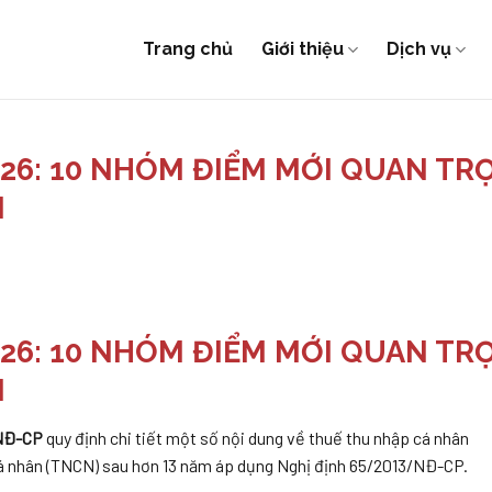
Trang chủ
Giới thiệu
Dịch vụ
26: 10 NHÓM ĐIỂM MỚI QUAN TR
N
26: 10 NHÓM ĐIỂM MỚI QUAN TR
N
/NĐ-CP
quy định chi tiết một số nội dung về thuế thu nhập cá nhân
 cá nhân (TNCN) sau hơn 13 năm áp dụng Nghị định 65/2013/NĐ-CP.