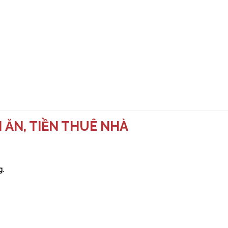
N ĂN, TIỀN THUÊ NHÀ
g
.