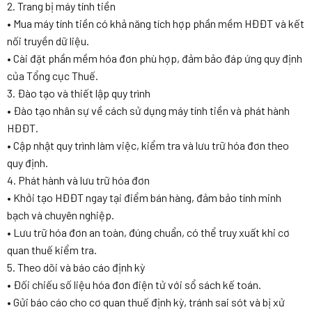
2. Trang bị máy tính tiền
• Mua máy tính tiền có khả năng tích hợp phần mềm HĐĐT và kết
nối truyền dữ liệu.
• Cài đặt phần mềm hóa đơn phù hợp, đảm bảo đáp ứng quy định
của Tổng cục Thuế.
3. Đào tạo và thiết lập quy trình
• Đào tạo nhân sự về cách sử dụng máy tính tiền và phát hành
HĐĐT.
• Cập nhật quy trình làm việc, kiểm tra và lưu trữ hóa đơn theo
quy định.
4. Phát hành và lưu trữ hóa đơn
• Khởi tạo HĐĐT ngay tại điểm bán hàng, đảm bảo tính minh
bạch và chuyên nghiệp.
• Lưu trữ hóa đơn an toàn, đúng chuẩn, có thể truy xuất khi cơ
quan thuế kiểm tra.
5. Theo dõi và báo cáo định kỳ
• Đối chiếu số liệu hóa đơn điện tử với sổ sách kế toán.
• Gửi báo cáo cho cơ quan thuế định kỳ, tránh sai sót và bị xử