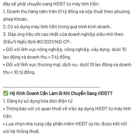
đây sẽ phải chuyển sang HĐĐT từ máy tính tiền:
1. Doanh thu hàng năm trên 01 tỷ đồng và nộp thuế theo phương
pháp khoán.
2. Có sử dụng máy tính tiền trong quá trình kinh doanh.
3. Đáp ứng tiêu chí cao nhất của doanh nghiệp siêu nhỏ theo
Điều 5 Nghị định 80/2021/NĐ-CP:
• Đối với lĩnh vực nông nghiệp, công nghiệp, xây dựng: dưới 10
lao động và doanh thu < 3 tỷ đồng.
• Đối với lĩnh vực thương mại, dịch vụ: dưới 10 lao động và doanh
thu < 10 tỷ đồng.
________________________________________
Hộ Kinh Doanh Cần Làm Gì Khi Chuyển Sang HĐĐT?
1. Đăng ký sử dụng hóa đơn điện tử
• Thông báo với cơ quan thuế về việc áp dụng HĐĐT từ máy tính
tiền.
• Lựa chọn nhà cung cấp phần mềm HĐĐT uy tín, được kết nối
với hệ thống thuế.