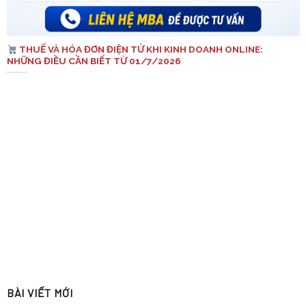
THUẾ VÀ HÓA ĐƠN ĐIỆN TỬ KHI KINH DOANH ONLINE:
NHỮNG ĐIỀU CẦN BIẾT TỪ 01/7/2026
BÀI VIẾT MỚI