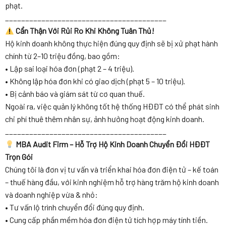
phạt.
________________________________________
Cẩn Thận Với Rủi Ro Khi Không Tuân Thủ!
Hộ kinh doanh không thực hiện đúng quy định sẽ bị xử phạt hành
chính từ 2–10 triệu đồng, bao gồm:
• Lập sai loại hóa đơn (phạt 2 – 4 triệu).
• Không lập hóa đơn khi có giao dịch (phạt 5 – 10 triệu).
• Bị cảnh báo và giám sát từ cơ quan thuế.
Ngoài ra, việc quản lý không tốt hệ thống HĐĐT có thể phát sinh
chi phí thuê thêm nhân sự, ảnh hưởng hoạt động kinh doanh.
________________________________________
MBA Audit Firm – Hỗ Trợ Hộ Kinh Doanh Chuyển Đổi HĐĐT
Trọn Gói
Chúng tôi là đơn vị tư vấn và triển khai hóa đơn điện tử – kế toán
– thuế hàng đầu, với kinh nghiệm hỗ trợ hàng trăm hộ kinh doanh
và doanh nghiệp vừa & nhỏ:
• Tư vấn lộ trình chuyển đổi đúng quy định.
• Cung cấp phần mềm hóa đơn điện tử tích hợp máy tính tiền.