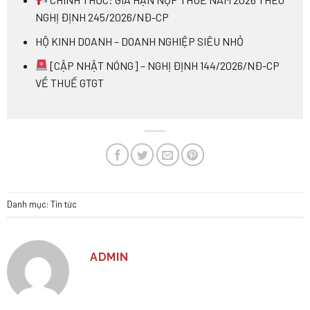
NGHỊ ĐỊNH 245/2026/NĐ-CP
HỘ KINH DOANH – DOANH NGHIỆP SIÊU NHỎ
[CẬP NHẬT NÓNG] – NGHỊ ĐỊNH 144/2026/NĐ-CP
VỀ THUẾ GTGT
Danh mục:
Tin tức
ADMIN