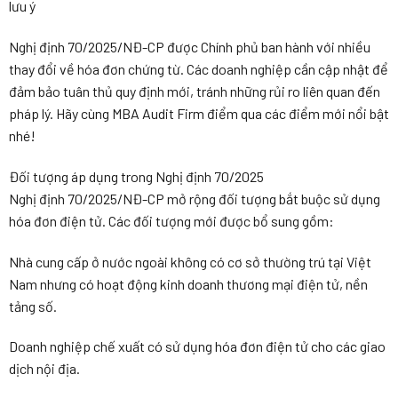
lưu ý
Nghị định 70/2025/NĐ-CP được Chính phủ ban hành với nhiều
thay đổi về hóa đơn chứng từ. Các doanh nghiệp cần cập nhật để
đảm bảo tuân thủ quy định mới, tránh những rủi ro liên quan đến
pháp lý. Hãy cùng MBA Audit Firm điểm qua các điểm mới nổi bật
nhé!
Đối tượng áp dụng trong Nghị định 70/2025
Nghị định 70/2025/NĐ-CP mở rộng đối tượng bắt buộc sử dụng
hóa đơn điện tử. Các đối tượng mới được bổ sung gồm:
Nhà cung cấp ở nước ngoài không có cơ sở thường trú tại Việt
Nam nhưng có hoạt động kinh doanh thương mại điện tử, nền
tảng số.
Doanh nghiệp chế xuất có sử dụng hóa đơn điện tử cho các giao
dịch nội địa.