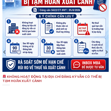
KHÔNG HOẠT ĐỘNG TẠI ĐỊA CHỈ ĐĂNG KÝ VẪN CÓ THỂ BỊ
TẠM HOÃN XUẤT CẢNH