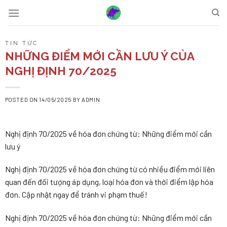
Skip
to
content
TIN TỨC
NHỮNG ĐIỂM MỚI CẦN LƯU Ý CỦA
NGHỊ ĐỊNH 70/2025
POSTED ON
14/05/2025
BY
ADMIN
Nghị định 70/2025 về hóa đơn chứng từ: Những điểm mới cần
lưu ý
Nghị định 70/2025 về hóa đơn chứng từ có nhiều điểm mới liên
quan đến đối tượng áp dụng, loại hóa đơn và thời điểm lập hóa
đơn. Cập nhật ngay để tránh vi phạm thuế!
Nghị định 70/2025 về hóa đơn chứng từ: Những điểm mới cần