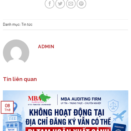
Danh mục:
Tin tức
ADMIN
Tin liên quan
08
Th8