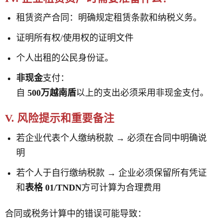
租赁资产合同：明确规定租赁条款和纳税义务。
证明所有权/使用权的证明文件
个人出租的公民身份证。
非现金
支付：
自
500万越南盾
以上的支出必须采用非现金支付。
V. 风险提示和重要备注
若企业代表个人缴纳税款 → 必须在合同中明确说
明
若个人于自行缴纳税款 → 企业必须保留所有凭证
和
表格 01/TNDN
方可计算为合理费用
合同或税务计算中的错误可能导致：