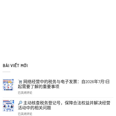
BÀI VIẾT MỚI
网络经营中的税务与电子发票：自2026年7月1日
起需要了解的重要事项
已关闭评论
网
络
主动核查税务登记号，保障合法权益并解决经营
经
活动中的相关问题
营
已关闭评论
中