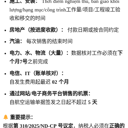
施工、安装：
Thời điểm nghiệm thu, bàn giao khối
lượng/hạng mục/công trình工作量/项目/工程竣工验
收和移交的时间
房地产（按进度收款）：
付款日期或按合同约定
汽油：
每次销售的结束时间
电力、水、物流（大量）：
数据核对工作必须在
下
个月7号
之前完成
电信、IT（账单核对）：
自发生费用起最迟
02 个月
通过网站/电子商务平台销售的机票：
自航空运输单据签发之日起不超过
5 天
重要提示：
根据
第 310/2025/ND-CP 号议定
，纳税人必须在
正确的