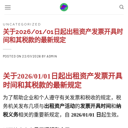
Skip
to
content
UNCATEGORIZED
关于2026/01/01日起出租资产发票开具时
间和其税款的最新规定
POSTED ON
22/01/2026
BY
ADMIN
关于2026/01/01日起出租资产发票开具
时间和其税款的最新规定
为了帮助企业和个人遵守有关发票和税收的规定，税
务机关发布几项与
出租资产活动
的
发票开具时间
和
纳
税义务
相关的重要新规定，自
2026/01/01 日
起生效。