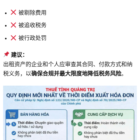
被剔除费用
被追收税务
被行政处罚
建议：
出租资产的企业和个人应审查其合同、付款方式和纳
税义务，以
确保合规并最大限度地降低税务风险
。