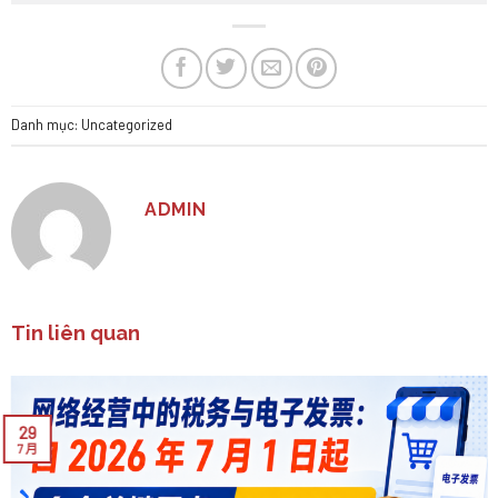
Danh mục:
Uncategorized
ADMIN
Tin liên quan
29
7 月