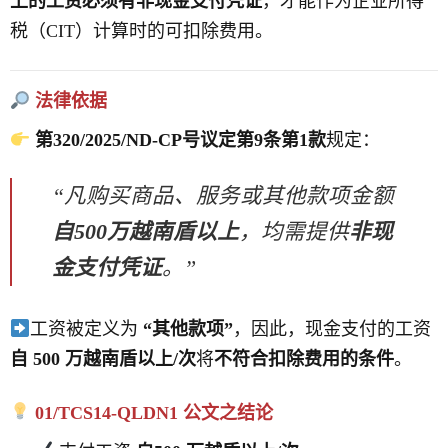
上的工资必须有非现金支付凭证
，才能作为企业所得
税（CIT）计算时的可扣除费用。
法律依据
第320/2025/ND-CP号议定第9条第1款
规定：
“凡购买商品、服务或其他款项金额
自500万越南盾以上
，均需提供
非现
金支付凭证
。”
工资被定义为
“其他款项”
，因此，现金支付的工资
自 500 万越南盾以上/次
将
不符合扣除费用的条件
。
01/TCS14-QLDN1 公文之结论