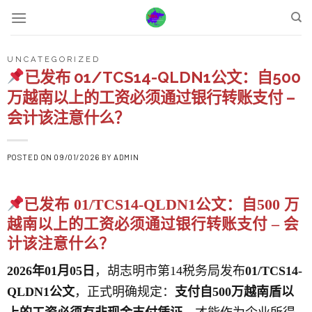
Skip
to
content
UNCATEGORIZED
已发布 01/TCS14-QLDN1公文：自500
万越南以上的工资必须通过银行转账支付 –
会计该注意什么？
POSTED ON
09/01/2026
BY
ADMIN
已发布 01/TCS14-QLDN1公文：自500 万
越南以上的工资必须通过银行转账支付 – 会
计该注意什么？
2026年01月05日
，胡志明市第14税务局发布
01/TCS14-
QLDN1公文
，正式明确规定：
支付自500万越南盾以