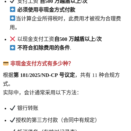
支付工资
自500 万越盾以上/次
必须使用非现金方式付款
当计算企业所得税时，此费用才被视为合理费
用。
以现金支付工资
自500 万越盾以上/次
不符合扣除费用的条件
.
非现金支付方式有多少种？
根据
第 181/2025/ND-CP 号议定
，共有 11 种合规方
式。
实际中，会计通常采用以下方法：
银行转账
授权的第三方付款（合同中有规定）