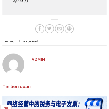
2,000 万
Danh mục:
Uncategorized
ADMIN
Tin liên quan
29