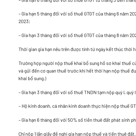
– Gia hạn 5 tháng đối với số thuế GTGT của tháng 6 năm 20
2023;
– Gia hạn 3 tháng đối với số thuế GTGT của tháng 8 năm 20
Thời gian gia hạn nêu trên được tính từ ngày kết thúc thời h
Trường hợp người nộp thuế khai bổ sung hồ sơ khai thuế của
và gửi đến cơ quan thuế trước khi hết thời hạn nộp thuế đ
khai bổ sung.)
– Gia hạn 3 tháng đối với số thuế TNDN tạm nộp quý I, quý
– Hộ kinh doanh, cá nhân kinh doanh thực hiện nộp thuế 
– Gia hạn 6 tháng đối với 50% số tiền thuê đất phát sinh p
Chỉ nộp 1 lần giấy đề nghị gia hạn nộp thuế và tiền thuê đất,