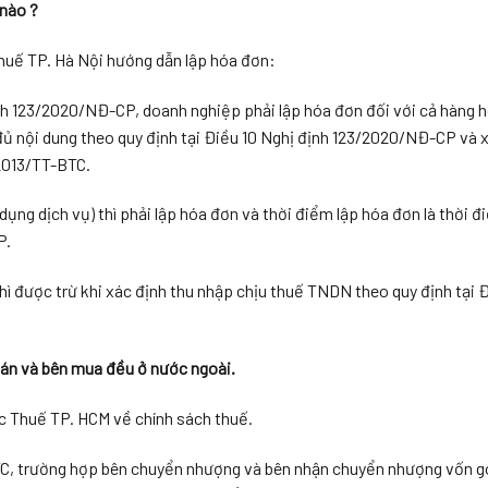
 nào ?
uế TP. Hà Nội hướng dẫn lập hóa đơn:
ịnh 123/2020/NĐ-CP, doanh nghiệp phải lập hóa đơn đối với cả hàng h
đủ nội dung theo quy định tại Điều 10 Nghị định 123/2020/NĐ-CP và x
/2013/TT-BTC.
ng dịch vụ) thì phải lập hóa đơn và thời điểm lập hóa đơn là thời đ
P.
ì được trừ khi xác định thu nhập chịu thuế TNDN theo quy định tại 
bán và bên mua đều ở nước ngoài.
 Thuế TP. HCM về chính sách thuế.
TC, trường hợp bên chuyển nhượng và bên nhận chuyển nhượng vốn gó