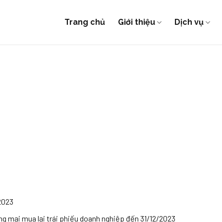
Trang chủ
Giới thiệu
Dịch vụ
2023
 mại mua lại trái phiếu doanh nghiệp đến 31/12/2023