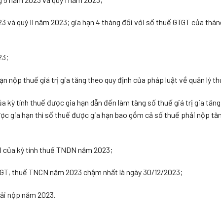
23 và quý II năm 2023; gia hạn 4 tháng đối với số thuế GTGT của thá
23;
ạn nộp thuế giá trị gia tăng theo quy định của pháp luật về quản lý th
 kỳ tính thuế được gia hạn dẫn đến làm tăng số thuế giá trị gia tăng
ược gia hạn thì số thuế được gia hạn bao gồm cả số thuế phải nộp t
 II của kỳ tính thuế TNDN năm 2023;
GTGT, thuế TNCN năm 2023 chậm nhất là ngày 30/12/2023;
hải nộp năm 2023.