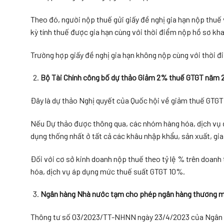
Theo đó, người nộp thuế gửi giấy đề nghị gia hạn nộp thuế 
kỳ tính thuế được gia hạn cùng với thời điểm nộp hồ sơ kha
Trường hợp giấy đề nghị gia hạn không nộp cùng với thời đ
Bộ Tài Chính công bố dự thảo Giảm 2% thuế GTGT năm 
Đây là dự thảo Nghị quyết của Quốc hội về giảm thuế GTGT
Nếu Dự thảo được thông qua, các nhóm hàng hóa, dịch vụ
dụng thống nhất ở tất cả các khâu nhập khẩu, sản xuất, gi
Đối với cơ sở kinh doanh nộp thuế theo tỷ lệ % trên doanh
hóa, dịch vụ áp dụng mức thuế suất GTGT 10%.
Ngân hàng Nhà nước tạm cho phép ngân hàng thương mại
Thông tư số 03/2023/TT-NHNN ngày 23/4/2023 của Ngân hàn