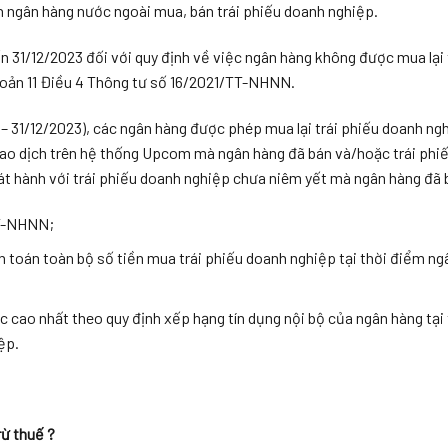
h ngân hàng nước ngoài mua, bán trái phiếu doanh nghiệp.
n 31/12/2023 đối với quy định về việc ngân hàng không được mua lại 
khoản 11 Điều 4 Thông tư số 16/2021/TT-NHNN.
 – 31/12/2023), các ngân hàng được phép mua lại trái phiếu doanh ng
iao dịch trên hệ thống Upcom mà ngân hàng đã bán và/hoặc trái phi
t hành với trái phiếu doanh nghiệp chưa niêm yết mà ngân hàng đã 
TT-NHNN;
 toán toàn bộ số tiền mua trái phiếu doanh nghiệp tại thời điểm ng
 cao nhất theo quy định xếp hạng tín dụng nội bộ của ngân hàng tại
ệp.
rừ thuế ?