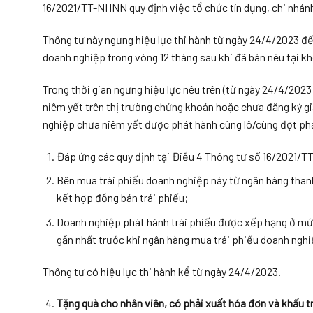
16/2021/TT-NHNN quy định việc tổ chức tín dụng, chi nhán
Thông tư này ngưng hiệu lực thi hành từ ngày 24/4/2023 đế
doanh nghiệp trong vòng 12 tháng sau khi đã bán nêu tại 
Trong thời gian ngưng hiệu lực nêu trên (từ ngày 24/4/2023
niêm yết trên thị trường chứng khoán hoặc chưa đăng ký g
nghiệp chưa niêm yết được phát hành cùng lô/cùng đợt phá
Đáp ứng các quy định tại Điều 4 Thông tư số 16/2021/
Bên mua trái phiếu doanh nghiệp này từ ngân hàng thanh
kết hợp đồng bán trái phiếu;
Doanh nghiệp phát hành trái phiếu được xếp hạng ở mức
gần nhất trước khi ngân hàng mua trái phiếu doanh nghi
Thông tư có hiệu lực thi hành kể từ ngày 24/4/2023.
Tặng quà cho nhân viên, có phải xuất hóa đơn và khấu t