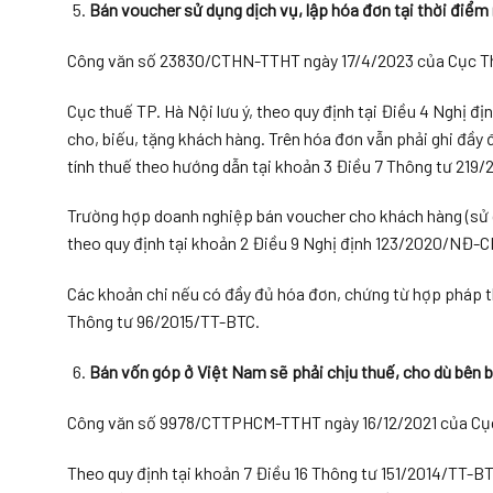
Bán voucher sử dụng dịch vụ, lập hóa đơn tại thời điểm
Công văn số 23830/CTHN-TTHT ngày 17/4/2023 của Cục Th
Cục thuế TP. Hà Nội lưu ý, theo quy định tại Điều 4 Nghị đ
cho, biếu, tặng khách hàng. Trên hóa đơn vẫn phải ghi đầy 
tính thuế theo hướng dẫn tại khoản 3 Điều 7 Thông tư 219
Trường hợp doanh nghiệp bán voucher cho khách hàng (sử dụ
theo quy định tại khoản 2 Điều 9 Nghị định 123/2020/NĐ-C
Các khoản chi nếu có đầy đủ hóa đơn, chứng từ hợp pháp th
Thông tư 96/2015/TT-BTC.
Bán vốn góp ở Việt Nam sẽ phải chịu thuế, cho dù bên 
Công văn số 9978/CTTPHCM-TTHT ngày 16/12/2021 của Cục
Theo quy định tại khoản 7 Điều 16 Thông tư 151/2014/TT-B