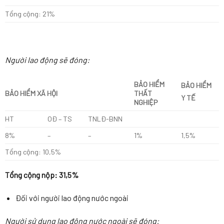
Tổng cộng: 21%
Người lao động sẽ đóng:
BẢO HIỂM
BẢO HIỂM
BẢO HIỂM XÃ HỘI
THẤT
Y TẾ
NGHIỆP
HT
OĐ – TS
TNLĐ-BNN
8%
–
–
1%
1,5%
Tổng cộng: 10,5%
Tổng cộng nộp: 31,5%
Đối với người lao động nước ngoài
Người sử dụng lao động nước ngoài sẽ đóng: