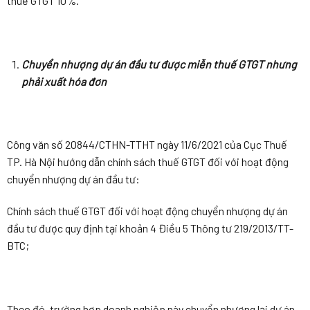
thuế GTGT 10%.
Chuyển nhượng dự án đầu tư được miễn thuế GTGT nhưng
phải xuất hóa đơn
Công văn số 20844/CTHN-TTHT ngày 11/6/2021 của Cục Thuế
TP. Hà Nội hướng dẫn chính sách thuế GTGT đối với hoạt động
chuyển nhượng dự án đầu tư:
Chính sách thuế GTGT đối với hoạt động chuyển nhượng dự án
đầu tư được quy định tại khoản 4 Điều 5 Thông tư 219/2013/TT-
BTC;
Theo đó, trường hợp doanh nghiệp này chuyển nhượng lại dự án