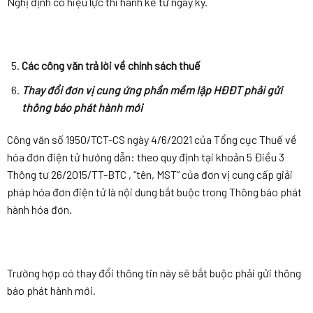
Nghị định có hiệu lực thi hành kể từ ngày ký.
Các công văn trả lời về chính sách thuế
Thay đổi đơn vị cung ứng phần mềm lập HĐĐT phải gửi
thông báo phát hành mới
Công văn số 1950/TCT-CS ngày 4/6/2021 của Tổng cục Thuế về
hóa đơn điện tử hướng dẫn: theo quy định tại khoản 5 Điều 3
Thông tư 26/2015/TT-BTC , “tên, MST” của đơn vị cung cấp giải
pháp hóa đơn điện tử là nội dung bắt buộc trong Thông báo phát
hành hóa đơn.
Trường hợp có thay đổi thông tin này sẽ bắt buộc phải gửi thông
báo phát hành mới.