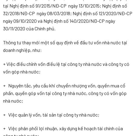
tại Nghị định số 91/2015/NĐ-CP ngày 13/10/2015; Nghị định số
32/2018/NĐ-CP ngày 08/03/2018; Nghị định số 121/2020/NĐ-CP
ngày 09/10/2020 và Nghị định số 140/2020/NĐ-CP ngày
30/11/2020 của Chính phủ.
Thông tư thay mới một số quy định về đầu tư vốn nhà nước tại
doanh nghiệp, như:
+ Việc điều chỉnh vốn điều lệ tại công ty nhà nước và công ty có
vốn góp nhà nước;
+ Nguyên tắc, yêu cầu khi chuyển nhượng vốn, quyền mua cổ
phần, quyền góp vốn tại công ty nhà nước, công ty có vốn góp
nhà nước;
+ Việc quản lý vốn, tài sản tại công ty nhà nước;
+ Việc phân phối lợi nhuận, xây dựng kế hoạch tài chính của
công ty nhà nước;