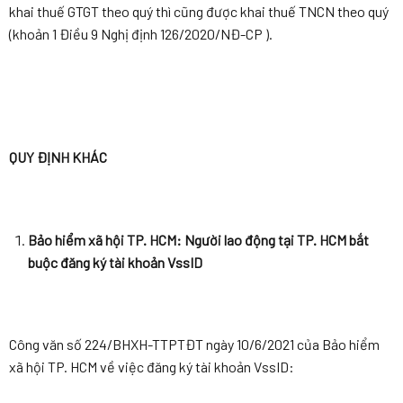
khai thuế GTGT theo quý thì cũng được khai thuế TNCN theo quý
(khoản 1 Điều 9 Nghị định 126/2020/NĐ-CP ).
QUY ĐỊNH KHÁC
Bảo hiểm xã hội TP. HCM: Người lao động tại TP. HCM bắt
buộc đăng ký tài khoản VssID
Công văn số 224/BHXH-TTPTĐT ngày 10/6/2021 của Bảo hiểm
xã hội TP. HCM về việc đăng ký tài khoản VssID: