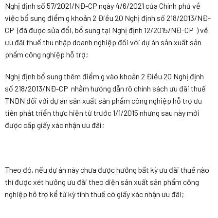
Nghị định số 57/2021/NĐ-CP ngày 4/6/2021 của Chính phủ về
việc bổ sung điểm g khoản 2 Điều 20 Nghị định số 218/2013/NĐ-
CP (đã được sửa đổi, bổ sung tại Nghị định 12/2015/NĐ-CP ) về
ưu đãi thuế thu nhập doanh nghiệp đối với dự án sản xuất sản
phẩm công nghiệp hỗ trợ;
Nghị định bổ sung thêm điểm g vào khoản 2 Điều 20 Nghị định
số 218/2013/NĐ-CP nhằm hướng dẫn rõ chính sách ưu đãi thuế
TNDN đối với dự án sản xuất sản phẩm công nghiệp hỗ trợ ưu
tiên phát triển thực hiện từ trước 1/1/2015 nhưng sau này mới
được cấp giấy xác nhận ưu đãi;
Theo đó, nếu dự án này chưa được hưởng bất kỳ ưu đãi thuế nào
thì được xét hưởng ưu đãi theo diện sản xuất sản phẩm công
nghiệp hỗ trợ kể từ kỳ tính thuế có giấy xác nhận ưu đãi;