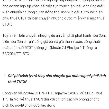
cho doanh nghiệp khác để tiếp tục thực hiện, nếu đáp ứng điều
kiện chuyển nhượng dự án đồng thời lĩnh vực đầu tư thuộc diện
chịu thuế GTGT thì bên chuyển nhượng được miễn khai nộp thuế
GTGT;
Tuy nhiên, bên chuyển nhượng dự án vẫn phải phát hành hóa đơn,
trên hóa đơn chỉ ghi dòng giá bán là giá thanh toán, dòng thuế
suất, số thuế GTGT không ghi (khoản 2.1 Phụ lục 4 Thông tư
39/2014/TT-BTC ).
Chi phí cách ly trả thay cho chuyên gia nước ngoài phải tính
thuế TNCN
Công văn số 22844/CTHN-TTHT ngày 24/6/2021 của Cục Thuế
TP. Hà Nội về thuế TNCN đối với chi phí cách ly phòng chống
dịch Covid-19 cho người lao động: