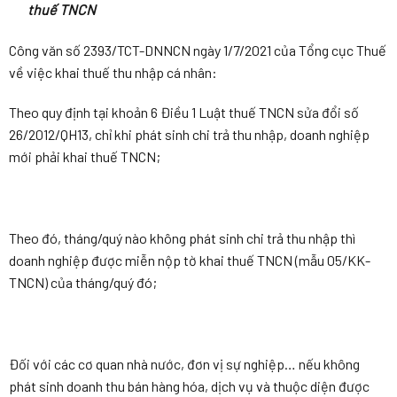
thuế TNCN
Công văn số 2393/TCT-DNNCN ngày 1/7/2021 của Tổng cục Thuế
về việc khai thuế thu nhập cá nhân:
Theo quy định tại khoản 6 Điều 1 Luật thuế TNCN sửa đổi số
26/2012/QH13, chỉ khi phát sinh chi trả thu nhập, doanh nghiệp
mới phải khai thuế TNCN;
Theo đó, tháng/quý nào không phát sinh chi trả thu nhập thì
doanh nghiệp được miễn nộp tờ khai thuế TNCN (mẫu 05/KK-
TNCN) của tháng/quý đó;
Đối với các cơ quan nhà nước, đơn vị sự nghiệp… nếu không
phát sinh doanh thu bán hàng hóa, dịch vụ và thuộc diện được