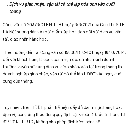
Dịch vụ giao nhận, vận tải có thể lập hóa đơn vào cuối
tháng
Công văn số 20376/CTHN-TTHT ngày 8/6/2021 của Cục Thuế TP.
Hà Nội hướng dẫn về thời điểm lập hóa đơn đối với dịch vụ vận
tải, giao nhận hàng hóa:
Theo hướng dẫn tại Công văn số 15606/BTC-TCT ngày 18/10/2014,
đối với khách hàng là các doanh nghiệp, cá nhân kinh doanh
thường xuyên sử dụng dịch vụ giao nhận, vận tải trong tháng thì
doanh nghiệp giao nhận, vận tải có thể lập HĐĐT vào ngày cuối
cùng của tháng.
Tuy nhiên, trên HĐĐT phải thể hiện đầy đủ danh mục hàng hóa,
dịch vụ cung ứng theo đúng quy định tại khoản 3 Điều 3 Thông tư
32/2011/TT-BTC , không cho phép đính kèm bảng kê.