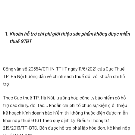
Khoản hỗ trợ chi phí giới thiệu sản phẩm không được miễn
thuế GTGT
Công văn số 20854/CTHN-TTHT ngày 11/6/2021 của Cục Thuế
TP. Hà Nội hướng dẫn về chính sách thuế đối với khoản chi hỗ
trợ:
Theo Cục thuế TP. Hà Nội, trường hợp công ty bảo hiểm có hỗ
trợ các đại lý, đối tác… khoản chi phí tổ chức sự kiện giới thiệu
kế hoạch kinh doanh bảo hiểm thì không thuộc diện được miễn
khai nộp thuế GTGT theo quy định tại Điều 5 Thông tư
219/2013/TT-BTC. Bên được hỗ trợ phải lập hóa đơn, kê khai nộp