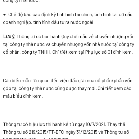
+ Chế độ báo cáo định kỳ tình hình tài chính, tình hình tái cơ cấu
doanh nghiệp, tình hình đầu tư ra nước ngoài.
Lưu ý
, Thông tư có ban hành Quy chế mẫu về chuyển nhượng vốn
tại công ty nhà nước và chuyển nhượng vốn nhà nước tại công ty
cổ phần, công ty TNHH. Chi tiết xem tại Phụ lục số 01 đính kèm.
Các biểu mẫu liên quan đến việc đấu giá mua cổ phần/phần vốn
góp tại công ty nhà nước cũng được thay mới. Chi tiết xem các
mẫu biểu đính kèm.
Thông tư có hiệu lực thi hành kể từ ngày 10/7/2021. Thay thế
Thông tư số 219/2015/TT-BTC ngày 31/12/2015 và Thông tư số