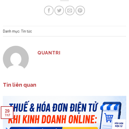
Danh mục:
Tin tức
QUANTRI
Tin liên quan
29
Th7