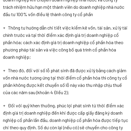
trách nhiệm hữu hạn một thành viên do doanh nghiệp nhà nước
đầu tư 100% vốn điều lệ thành công ty cổ phần
+ Thông tư hướng dẫn chi tiết việc kiểm kê vốn, tài sản, xử lý tài
chính trước và tại thời điểm xác định giá trị doanh nghiệp cổ
phần hóa; cách xác định giá trị doanh nghiệp cổ phần hóa theo
phương pháp tài sản và việc công bố quá trình cổ phần hóa
doanh nghiệp;
+ Theo đó, đối với số lỗ phát sinh đã được xử lý bằng cách giảm
vốn nhà nước tương ứng tại thời điểm cổ phần hóa thì công ty cổ
phần không được kết chuyển số lỗ này vào thu nhập chịu thuế
của các năm sau (khoản 4 Điều 2);
+ Đối với quỹ khen thưởng, phúc lợi phát sinh từ thời điểm xác
định giá trị doanh nghiệp đến khi được cấp giấy đăng ký doanh
nghiệp cổ phần lần đầu, doanh nghiệp cổ phần hóa được tiếp tục
chi theo quy định. Số dư còn lại (nếu có) sẽ chuyển cho công ty