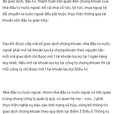
để giao dịch, đầu tư, thanh toán liên quan đến chứng khoán của
nhà đầu tư nước ngoài, kể cả chia cổ tức, lợi tức, mua ngoại tệ
để chuyển ra nước ngoài đều bắt buộc thực hiện thông qua tài
khoản vốn đầu tư gián tiếp;
Sau khi được cấp mã số giao dịch chứng khoán, nhà đầu tư nước
ngoài phải mở tài khoản lưu ký chứng khoán theo nguyên tắc:
mỗi mã giao dịch chỉ được mở 1 tài khoản lưu ký tại 1 ngân hàng
duy nhất. Nếu mở tài khoản lưu ký tại công ty chứng khoán thì tại
mỗi công ty chỉ được mở 1 tài khoản lưu ký (Điều 4);
Nhà đầu tư nước ngoài, nhóm nhà đầu tư nước ngoài có liên quan
(cùng chung công ty quản lý quỹ, có quan hệ mẹ – con…) phải
thực hiện nghĩa vụ báo cáo tình trạng sở hữu, công bố thông tin
giao dịch chứng khoán theo quy định tại điểm 3 Điều 5 Thông tư