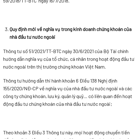
59/2018/TT-BTC ngày 16/7/2018.
Quy định mới về nghĩa vụ trong kinh doanh chứng khoán của
nhà đầu tư nước ngoài
Thông tư số 51/2021/TT-BTC ngày 30/6/2021 của Bộ Tài chính
hướng dẫn nghĩa vụ của tổ chức, cá nhân trong hoạt động đầu tư
nước ngoài trên thị trường chứng khoán Việt Nam.
Thông tư hướng dẫn thi hành khoản 6 Điều 138 Nghị định
155/2020/NĐ-CP về nghĩa vụ của nhà đầu tư nước ngoài và các
công ty chứng khoán, lưu ký, quản lý quỹ… có liên quan đến hoạt
động đầu tư chứng khoán của nhà đầu tư nước ngoài;
Theo khoản 3 Điều 3 Thông tư này, mọi hoạt động chuyển tiền