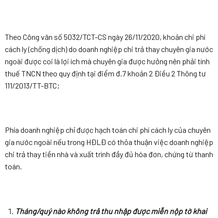
Theo Công văn số 5032/TCT-CS ngày 26/11/2020, khoản chi phí
cách ly (chống dịch) do doanh nghiệp chi trả thay chuyên gia nước
ngoài được coi là lợi ích mà chuyên gia được hưởng nên phải tính
thuế TNCN theo quy định tại điểm đ.7 khoản 2 Điều 2 Thông tư
111/2013/TT-BTC;
Phía doanh nghiệp chỉ được hạch toán chi phí cách ly của chuyên
gia nước ngoài nếu trong HĐLĐ có thỏa thuận việc doanh nghiệp
chi trả thay tiền nhà và xuất trình đầy đủ hóa đơn, chứng từ thanh
toán.
Tháng/quý nào không trả thu nhập được miễn nộp tờ khai