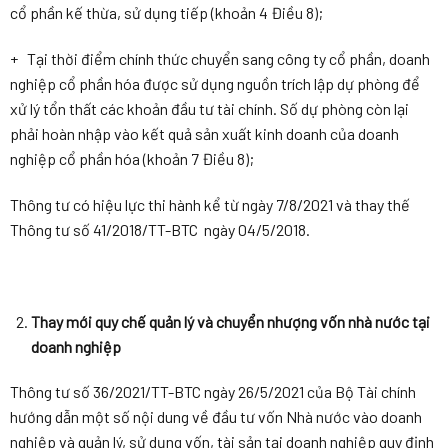
cổ phần kế thừa, sử dụng tiếp (khoản 4 Điều 8);
+ Tại thời điểm chính thức chuyển sang công ty cổ phần, doanh
nghiệp cổ phần hóa được sử dụng nguồn trích lập dự phòng để
xử lý tổn thất các khoản đầu tư tài chính. Số dự phòng còn lại
phải hoàn nhập vào kết quả sản xuất kinh doanh của doanh
nghiệp cổ phần hóa (khoản 7 Điều 8);
Thông tư có hiệu lực thi hành kể từ ngày 7/8/2021 và thay thế
Thông tư số 41/2018/TT-BTC ngày 04/5/2018.
Thay mới quy chế quản lý và chuyển nhượng vốn nhà nước tại
doanh nghiệp
Thông tư số 36/2021/TT-BTC ngày 26/5/2021 của Bộ Tài chính
hướng dẫn một số nội dung về đầu tư vốn Nhà nước vào doanh
nghiệp và quản lý, sử dụng vốn, tài sản tại doanh nghiệp quy định