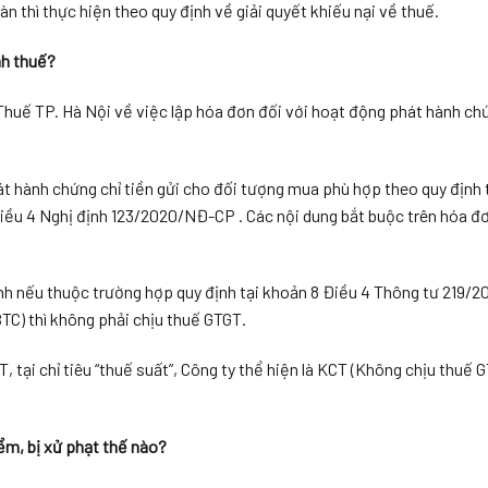
n thì thực hiện theo quy định về giải quyết khiếu nại về thuế.
nh thuế?
ế TP. Hà Nội về việc lập hóa đơn đối với hoạt động phát hành chứ
t hành chứng chỉ tiền gửi cho đối tượng mua phù hợp theo quy định t
Điều 4 Nghị định 123/2020/NĐ-CP . Các nội dung bắt buộc trên hóa đ
ính nếu thuộc trường hợp quy định tại khoản 8 Điều 4 Thông tư 219/
TC) thì không phải chịu thuế GTGT.
 tại chỉ tiêu “thuế suất”, Công ty thể hiện là KCT (Không chịu thuế 
ểm, bị xử phạt thế nào?