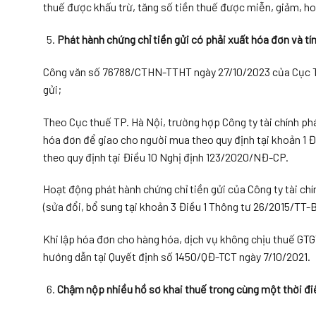
thuế được khấu trừ, tăng số tiền thuế được miễn, giảm, hoà
Phát hành chứng chỉ tiền gửi có phải xuất hóa đơn và tí
Công văn số 76788/CTHN-TTHT ngày 27/10/2023 của Cục Thu
gửi;
Theo Cục thuế TP. Hà Nội, trường hợp Công ty tài chính phá
hóa đơn để giao cho người mua theo quy định tại khoản 1 
theo quy định tại Điều 10 Nghị định 123/2020/NĐ-CP.
Hoạt động phát hành chứng chỉ tiền gửi của Công ty tài ch
(sửa đổi, bổ sung tại khoản 3 Điều 1 Thông tư 26/2015/TT-B
Khi lập hóa đơn cho hàng hóa, dịch vụ không chịu thuế GTGT,
hướng dẫn tại Quyết định số 1450/QĐ-TCT ngày 7/10/2021.
Chậm nộp nhiều hồ sơ khai thuế trong cùng một thời đi