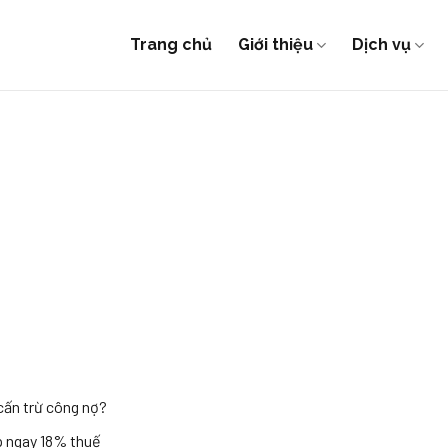
Trang chủ
Giới thiệu
Dịch vụ
cấn trừ công nợ?
ộp ngay 18% thuế