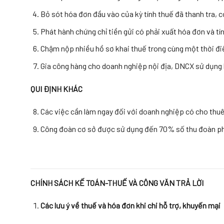
Bỏ sót hóa đơn đầu vào của kỳ tính thuế đã thanh tra, 
Phát hành chứng chỉ tiền gửi có phải xuất hóa đơn và tí
Chậm nộp nhiều hồ sơ khai thuế trong cùng một thời đi
Gia công hàng cho doanh nghiệp nội địa, DNCX sử dụng
QUI ĐỊNH KHÁC
Các việc cần làm ngay đối với doanh nghiệp có cho thuê 
Công đoàn cơ sở được sử dụng đến 70% số thu đoàn ph
CHÍNH SÁCH KẾ TOÁN-THUẾ VÀ CÔNG VĂN TRẢ LỜI
Các lưu ý về thuế và hóa đơn khi chi hỗ trợ, khuyến mại