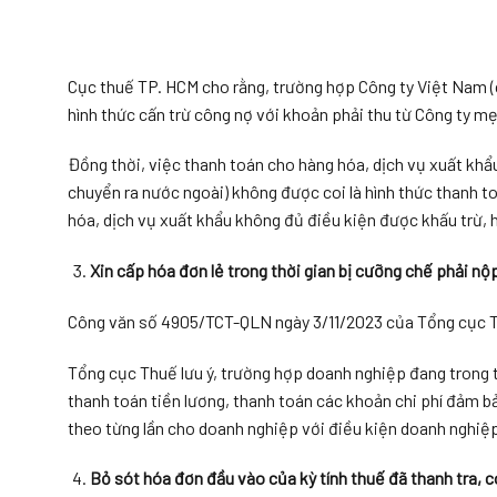
Cục thuế TP. HCM cho rằng, trường hợp Công ty Việt Nam (
hình thức cấn trừ công nợ với khoản phải thu từ Công ty m
Đồng thời, việc thanh toán cho hàng hóa, dịch vụ xuất khẩu
chuyển ra nước ngoài) không được coi là hình thức thanh t
hóa, dịch vụ xuất khẩu không đủ điều kiện được khấu trừ, 
Xin cấp hóa đơn lẻ trong thời gian bị cưỡng chế phải n
Công văn số 4905/TCT-QLN ngày 3/11/2023 của Tổng cục Th
Tổng cục Thuế lưu ý, trường hợp doanh nghiệp đang trong 
thanh toán tiền lương, thanh toán các khoản chi phí đảm b
theo từng lần cho doanh nghiệp với điều kiện doanh nghiệp
Bỏ sót hóa đơn đầu vào của kỳ tính thuế đã thanh tra, 