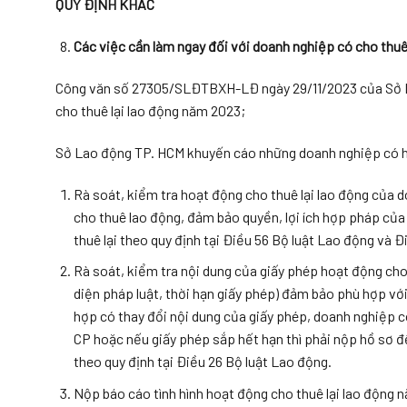
QUY ĐỊNH KHÁC
Các việc cần làm ngay đối với doanh nghiệp có cho thuê 
Công văn số 27305/SLĐTBXH-LĐ ngày 29/11/2023 của Sở Lao
cho thuê lại lao động năm 2023;
Sở Lao động TP. HCM khuyến cáo những doanh nghiệp có hoạ
Rà soát, kiểm tra hoạt động cho thuê lại lao động của
cho thuê lao động, đảm bảo quyền, lợi ích hợp pháp của
thuê lại theo quy định tại Điều 56 Bộ luật Lao động và
Rà soát, kiểm tra nội dung của giấy phép hoạt động cho 
diện pháp luật, thời hạn giấy phép) đảm bảo phù hợp v
hợp có thay đổi nội dung của giấy phép, doanh nghiệp c
CP hoặc nếu giấy phép sắp hết hạn thì phải nộp hồ sơ đề
theo quy định tại Điều 26 Bộ luật Lao động.
Nộp báo cáo tình hình hoạt động cho thuê lại lao độn