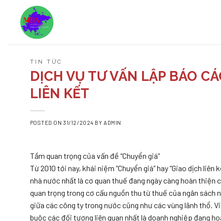
Skip
to
content
TIN TỨC
DỊCH VỤ TƯ VẤN LẬP BÁO C
LIÊN KẾT
POSTED ON
31/12/2024
BY
ADMIN
Tầm quan trọng của vấn đề “Chuyển giá”
Từ 2010 tới nay, khái niệm “Chuyển giá” hay “Giao dịch liên
nhà nước nhất là cơ quan thuế đang ngày càng hoàn thiện cá
quan trọng trong cơ cấu nguồn thu từ thuế của ngân sách n
giữa các công ty trong nước cũng như các vùng lãnh thổ. Việ
buộc các đối tượng liên quan nhất là doanh nghiệp đang ho