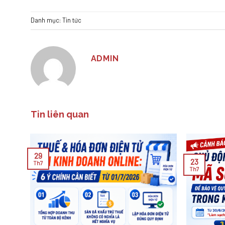
Danh mục:
Tin tức
ADMIN
Tin liên quan
29
23
Th7
Th7