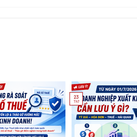
23
Th7