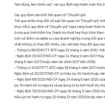
“làm đúng, làm chính xác” các quy định này nhằm tuân thủ ở
Các quy định cần biết liên quan tới “Chuyển giá”
Trải qua nhiều thay đổi về luật liên quan tới “Chuyển giá” 
thực tiễn), quy định về “Chuyển giá” ngày càng hoàn thiện 
trong quá trình kiểm tra, thanh tra thuế hay thực hiện theo
một số điểm và nghĩa vụ của doanh nghiệp trong mỗi giai đ
chất không có thay đổi nhiều, các văn bản thay đổi qua các
– Thông tư 66/2010/TT-BTC ngày 22 tháng 4 năm 2010: Hiệu 
– Nghị định 20/2017/NĐ-CP ngày 24 tháng 2 năm 2017 thay t
tháng 5 năm 2017 (hoặc năm tài chính 2017 đến 2019).
– Thông tư 41/2017/TT-BTC ngày 28 tháng 4 năm 2017 hướng
Nghị định số 20/2017/NĐ-CP có hiệu lực thi hành (hoặc năm
– Nghị định 68/2020/NĐ-CP ngày 24 tháng 6 năm 2020 sửa 
lực thi hành kể từ ngày ký và áp dụng từ kỳ tính thuế thu 
– Nghị định 132/2020/NĐ-CP ngày 05 tháng 11 năm 2020 tha
hiệu lực thi hành từ ngày 20 tháng 12 năm 2020 (hoặc năm t