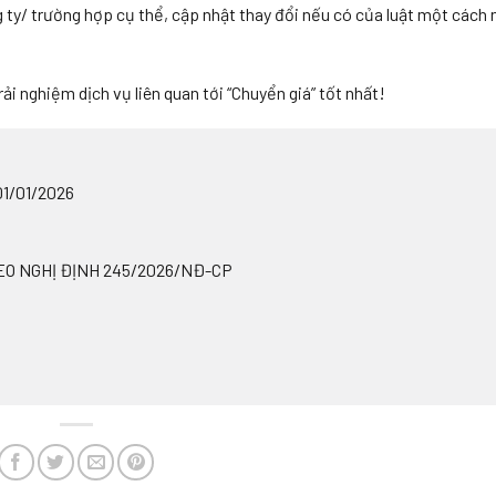
 ty/ trường hợp cụ thể, cập nhật thay đổi nếu có của luật một cách 
ải nghiệm dịch vụ liên quan tới “Chuyển giá” tốt nhất!
1/01/2026
EO NGHỊ ĐỊNH 245/2026/NĐ-CP