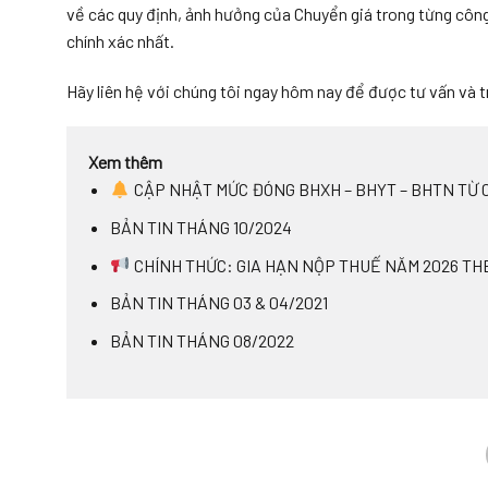
về các quy định, ảnh hưởng của Chuyển giá trong từng công
chính xác nhất.
Hãy liên hệ với chúng tôi ngay hôm nay để được tư vấn và tr
Xem thêm
CẬP NHẬT MỨC ĐÓNG BHXH – BHYT – BHTN TỪ 0
BẢN TIN THÁNG 10/2024
CHÍNH THỨC: GIA HẠN NỘP THUẾ NĂM 2026 TH
BẢN TIN THÁNG 03 & 04/2021
BẢN TIN THÁNG 08/2022