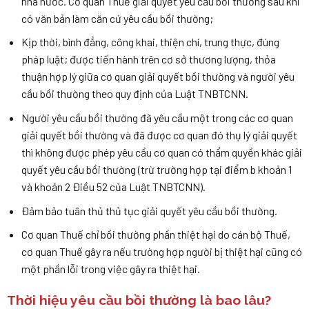
nhà nước. Cơ quan Thuế giải quyết yêu cầu bồi thường sau khi
có văn bản làm căn cứ yêu cầu bồi thường;
Kịp thời, bình đẳng, công khai, thiện chí, trung thực, đúng
pháp luật; được tiến hành trên cơ sở thương lượng, thỏa
thuận hợp lý giữa cơ quan giải quyết bồi thường và người yêu
cầu bồi thường theo quy định của Luật TNBTCNN.
Người yêu cầu bồi thường đã yêu cầu một trong các cơ quan
giải quyết bồi thường và đã được cơ quan đó thụ lý giải quyết
thì không được phép yêu cầu cơ quan có thẩm quyền khác giải
quyết yêu cầu bồi thường (trừ trường hợp tại điểm b khoản 1
và khoản 2 Điều 52 của Luật TNBTCNN).
Đảm bảo tuân thủ thủ tục giải quyết yêu cầu bồi thường.
Cơ quan Thuế chỉ bồi thường phần thiệt hại do cán bộ Thuế,
cơ quan Thuế gây ra nếu trường hợp người bị thiệt hại cũng có
một phần lỗi trong việc gây ra thiệt hại.
Thời hiệu yêu cầu bồi thường là bao lâu?