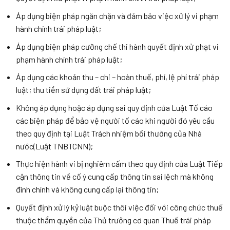
Áp dụng biện pháp ngăn chặn và đảm bảo việc xử lý vi phạm
hành chính trái pháp luật;
Áp dụng biện pháp cưỡng chế thi hành quyết định xử phạt vi
phạm hành chính trái pháp luật;
Áp dụng các khoản thu – chi – hoàn thuế, phí, lệ phí trái pháp
luật; thu tiền sử dụng đất trái pháp luật;
Không áp dụng hoặc áp dụng sai quy định của Luật Tố cáo
các biện pháp để bảo vệ người tố cáo khi người đó yêu cầu
theo quy định tại Luật Trách nhiệm bồi thường của Nhà
nước(Luật TNBTCNN);
Thực hiện hành vi bị nghiêm cấm theo quy định của Luật Tiếp
cận thông tin về cố ý cung cấp thông tin sai lệch mà không
đính chính và không cung cấp lại thông tin;
Quyết định xử lý kỷ luật buộc thôi việc đối với công chức thuế
thuộc thẩm quyền của Thủ trưởng cơ quan Thuế trái pháp