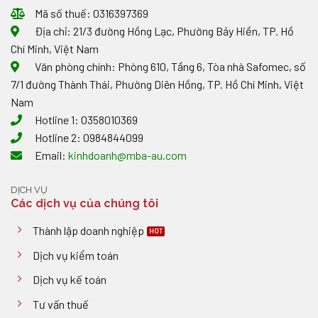
Mã số thuế: 0316397369
Địa chỉ: 21/3 đường Hồng Lạc, Phường Bảy Hiền, TP. Hồ
Chí Minh, Việt Nam
Văn phòng chính: Phòng 610, Tầng 6, Tòa nhà Safomec, số
7/1 đường Thành Thái, Phường Diên Hồng, TP. Hồ Chí Minh, Việt
Nam
Hotline 1: 0358010369
Hotline 2: 0984844099
Email:
kinhdoanh@mba-au.com
DỊCH VỤ
Các dịch vụ của chúng tôi
Thành lập doanh nghiệp
Dịch vụ kiểm toán
Dịch vụ kế toán
Tư vấn thuế