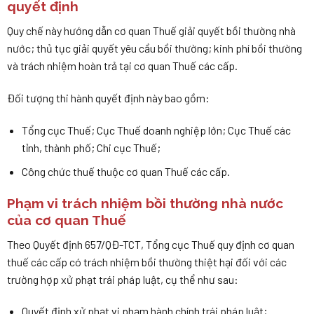
quyết định
Quy chế này hướng dẫn cơ quan Thuế giải quyết bồi thường nhà
nước; thủ tục giải quyết yêu cầu bồi thường; kinh phí bồi thường
và trách nhiệm hoàn trả tại cơ quan Thuế các cấp.
Đối tượng thi hành quyết định này bao gồm:
Tổng cục Thuế; Cục Thuế doanh nghiệp lớn; Cục Thuế các
tỉnh, thành phố; Chi cục Thuế;
Công chức thuế thuộc cơ quan Thuế các cấp.
Phạm vi trách nhiệm bồi thường nhà nước
của cơ quan Thuế
Theo Quyết định 657/QĐ-TCT, Tổng cục Thuế quy định cơ quan
thuế các cấp có trách nhiệm bồi thường thiệt hại đối với các
trường hợp xử phạt trái pháp luật, cụ thể như sau:
Quyết định xử phạt vi phạm hành chính trái pháp luật;