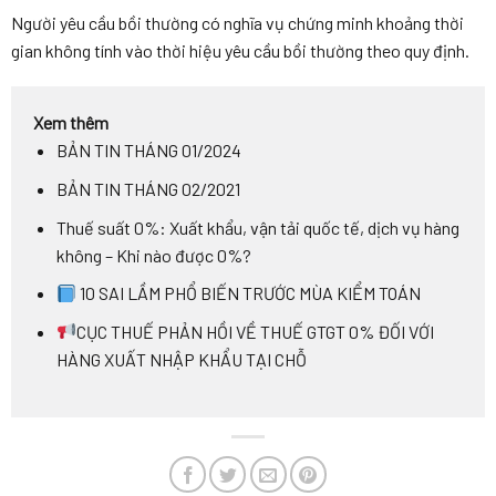
Người yêu cầu bồi thường có nghĩa vụ chứng minh khoảng thời
gian không tính vào thời hiệu yêu cầu bồi thường theo quy định.
Xem thêm
BẢN TIN THÁNG 01/2024
BẢN TIN THÁNG 02/2021
Thuế suất 0%: Xuất khẩu, vận tải quốc tế, dịch vụ hàng
không – Khi nào được 0%?
10 SAI LẦM PHỔ BIẾN TRƯỚC MÙA KIỂM TOÁN
CỤC THUẾ PHẢN HỒI VỀ THUẾ GTGT 0% ĐỐI VỚI
HÀNG XUẤT NHẬP KHẨU TẠI CHỖ