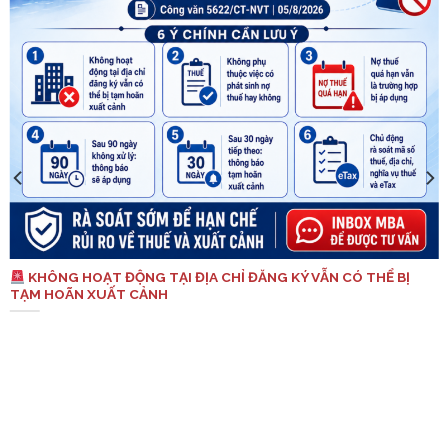
KHÔNG HOẠT ĐỘNG TẠI ĐỊA CHỈ ĐĂNG KÝ VẪN CÓ THỂ BỊ
TẠM HOÃN XUẤT CẢNH