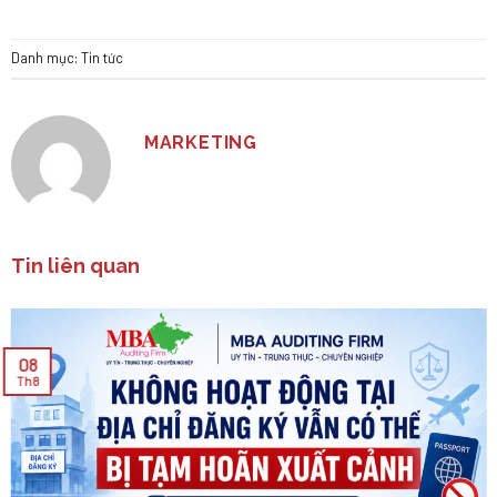
Danh mục:
Tin tức
MARKETING
Tin liên quan
08
Th8