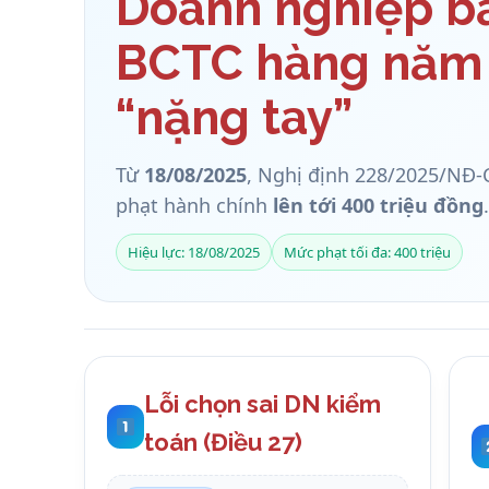
Doanh nghiệp b
BCTC hàng năm
“nặng tay”
Từ
18/08/2025
, Nghị định 228/2025/NĐ-C
phạt hành chính
lên tới 400 triệu đồng
.
Hiệu lực: 18/08/2025
Mức phạt tối đa: 400 triệu
Lỗi chọn sai DN kiểm
toán (Điều 27)