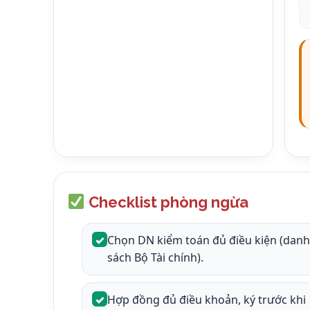
Checklist phòng ngừa
✓
Chọn DN kiểm toán đủ điều kiện (dan
sách Bộ Tài chính).
✓
Hợp đồng đủ điều khoản, ký trước khi