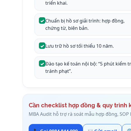
triển khai.
✓
Chuẩn bị hồ sơ giải trình: hợp đồng,
chứng từ, biên bản.
✓
Lưu trữ hồ sơ tối thiểu 10 năm.
✓
Đào tạo kế toán nội bộ: “5 phút kiểm tr
tránh phạt”.
Cần checklist hợp đồng & quy trình 
MBA Audit hỗ trợ rà soát mẫu hợp đồng, SOP lư