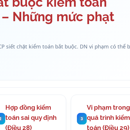
ắt buộc kiểm toán
 – Những mức phạt
P siết chặt kiểm toán bắt buộc. DN vi phạm có thể b
Hợp đồng kiểm
Vi phạm trong
toán sai quy định
quá trình kiểm
(Điều 28)
toán (Điều 29)