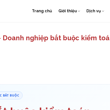
Trang chủ
Giới thiệu
Dịch vụ
 Doanh nghiệp bắt buộc kiểm toá
TC BẮT BUỘC