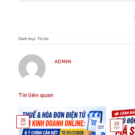
Danh mục:
Tin tức
ADMIN
Tin liên quan
29
23
Th7
Th7