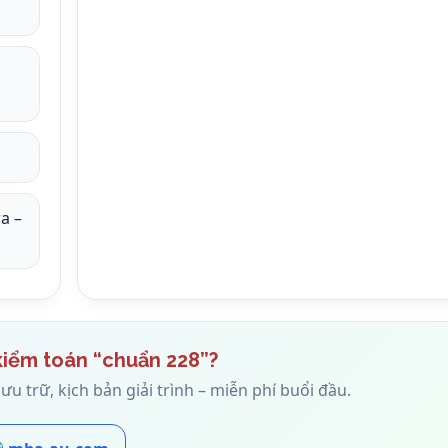
a –
kiểm toán “chuẩn 228”?
u trữ, kịch bản giải trình – miễn phí buổi đầu.