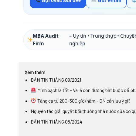
Gọi 0984 844 099
Gửi email
MBA Audit
– Uy tín • Trung thực • Chuyê
Firm
nghiệp
Xem thêm
BẢN TIN THÁNG 09/2021
Minh bạch là tốt – Và là con đường bắt buộc để ph
Tăng ca từ 200–300 giờ/năm – DN cần lưu ý gì?
Nguyên tắc giải quyết bồi thường nhà nước của cơ q
BẢN TIN THÁNG 08/2024