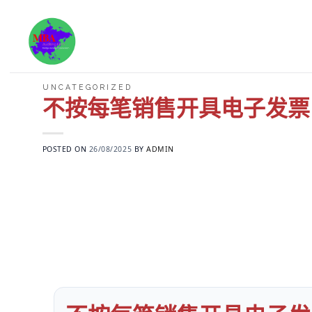
Skip
to
content
UNCATEGORIZED
不按每笔销售开具电子发票，罚款
POSTED ON
26/08/2025
BY
ADMIN