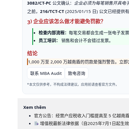
3082/CT-PC
公文确认：
企业必须为每笔销售开具电
之前，
216/TCT-CT
(2025/01/15 日) 公文
3) 企业应该怎么做才能避免罚款？
检查内部流程：
每笔交易都会生成一张电子发
员工培训：
销售和会计不会错过发票。
结论
1,000 万至 2,000 万越南盾的罚款是强烈警告。立即
联系 MBA Audit
致电咨询
*本文仅供参考，不构成法律建议。应用前请查看官方文件。
Xem thêm
官方公告：经营户应税收入门槛提高至 5 亿越南盾/年
增值税最新法律依据（自2025年7月1日起生效