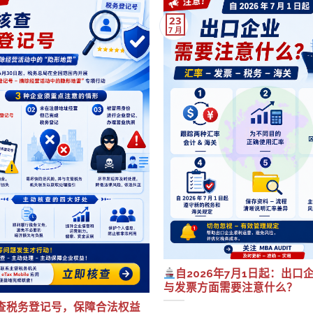
23
7 月
自2026年7月1日起：出口
与发票方面需要注意什么？
查税务登记号，保障合法权益